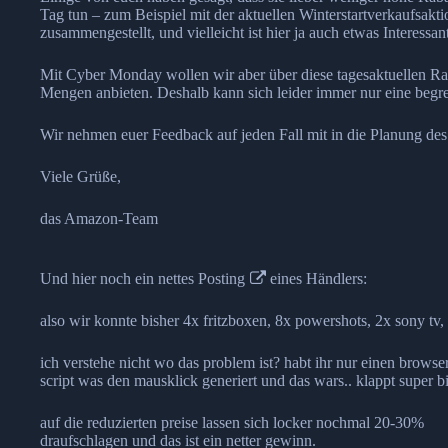
Tag tun – zum Beispiel mit der aktuellen Winterstartverkaufsakt
zusammengestellt, und vielleicht ist hier ja auch etwas Interessan
Mit Cyber Monday wollen wir aber über diese tagesaktuellen Ra
Mengen anbieten. Deshalb kann sich leider immer nur eine beg
Wir nehmen euer Feedback auf jeden Fall mit in die Planung d
Viele Grüße,
das Amazon-Team
Und hier noch ein nettes
Posting
eines Händlers:
also wir konnte bisher 4x fritzboxen, 8x powershots, 2x sony tv
ich verstehe nicht wo das problem ist? habt ihr nur einen brows
script was den mausklick generiert und das wars.. klappt super b
auf die reduzierten preise lassen sich locker nochmal 20-30%
draufschlagen und das ist ein netter gewinn.