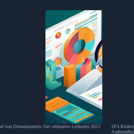
uf von Domainnamen: Der ultimative Leitfaden 2023
2FA Risiken
Authentifiz