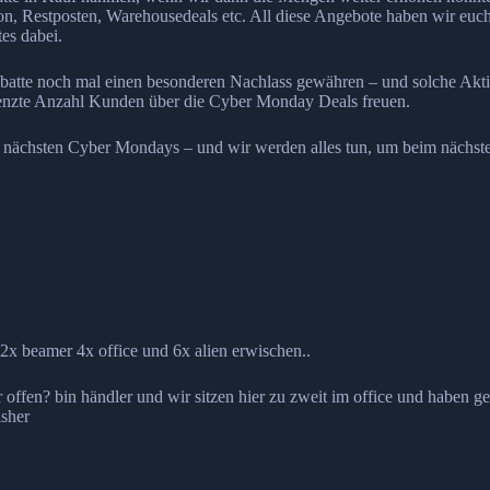
ion, Restposten, Warehousedeals etc. All diese Angebote haben wir euch
tes dabei.
batte noch mal einen besonderen Nachlass gewähren – und solche Aktio
renzte Anzahl Kunden über die Cyber Monday Deals freuen.
es nächsten Cyber Mondays – und wir werden alles tun, um beim nächs
, 2x beamer 4x office und 6x alien erwischen..
er offen? bin händler und wir sitzen hier zu zweit im office und habe
isher