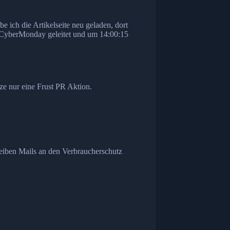
 ich die Artikelseite neu geladen, dort
des CyberMonday geleitet und um 14:00:15
nze nur eine Frust PR Aktion.
reiben Mails an den Verbraucherschutz