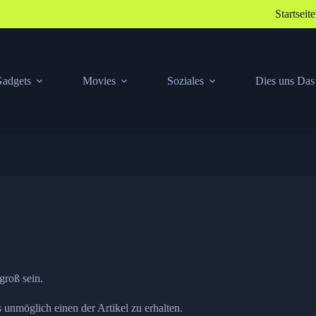
Startseite
adgets
Movies
Soziales
Dies uns Das
groß sein.
 unmöglich einen der Artikel zu erhalten.