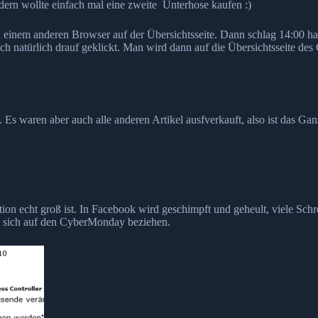
dern wollte einfach mal eine zweite Unterhose kaufen :)
n einem anderen Browser auf der Übersichtsseite. Dann schlag 14:00 habe
– ich natürlich drauf geklickt. Man wird dann auf die Übersichtsseite 
 Es waren aber auch alle anderen Artikel ausfverkauft, also ist das Ga
ion echt groß ist. In Facebook wird geschimpft und geheult, viele Sch
 sich auf den CyberMonday beziehen.