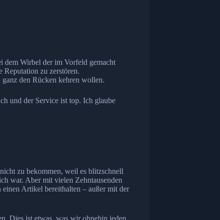
bei dem Wirbel der im Vorfeld gemacht
 Reputation zu zerstören.
n ganz den Rücken kehren wollen.
ch und der Service ist top. Ich glaube
 nicht zu bekommen, weil es blitzschnell
lich war. Aber mit vielen Zehntausenden
nen Artikel bereithalten – außer mit der
n. Dies ist etwas, was wir ohnehin jeden