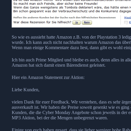
So wie es aussieht hatte Amazon z.B. von der Playstation 3 ledi
wurde. Ich kann auch nicht nachhalten warum Amazon das überhau
Wenn man einige Kommentare dazu liest, dann gibt es wohl ein
Ich bin auch Prime Mitglied und bleibe es auch, denn alles in al
Amazon hat sich damit einen Bärendienst geleistet.
Hier ein Amazon Statement zur Aktion:
Liebe Kunden,
vielen Dank für euer Feedback. Wir verstehen, dass es sehr ärger
ausverkauft ist. Wir haben die Preise soweit gesenkt wie es gin
Kunden, die die Cyber Monday Angebote schon jeweils in der er
MP3 Aktion, bei der die Mengen unbegrenzt waren.
Einige von euch haben gesagt, dass sie lieber weniger hohe Ra