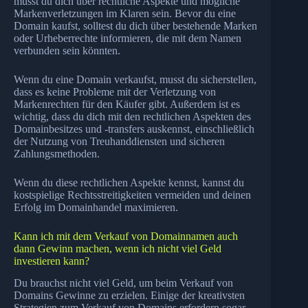
musst du dich über rechtliche Aspekte und mögliche
Markenverletzungen im Klaren sein. Bevor du eine
Domain kaufst, solltest du dich über bestehende Marken
oder Urheberrechte informieren, die mit dem Namen
verbunden sein könnten.
Wenn du eine Domain verkaufst, musst du sicherstellen,
dass es keine Probleme mit der Verletzung von
Markenrechten für den Käufer gibt. Außerdem ist es
wichtig, dass du dich mit den rechtlichen Aspekten des
Domainbesitzes und -transfers auskennst, einschließlich
der Nutzung von Treuhanddiensten und sicheren
Zahlungsmethoden.
Wenn du diese rechtlichen Aspekte kennst, kannst du
kostspielige Rechtsstreitigkeiten vermeiden und deinen
Erfolg im Domainhandel maximieren.
Kann ich mit dem Verkauf von Domainnamen auch
dann Gewinn machen, wenn ich nicht viel Geld
investieren kann?
Du brauchst nicht viel Geld, um beim Verkauf von
Domains Gewinne zu erzielen. Einige der kreativsten
Strategien zum Verkauf von Domains erfordern sogar