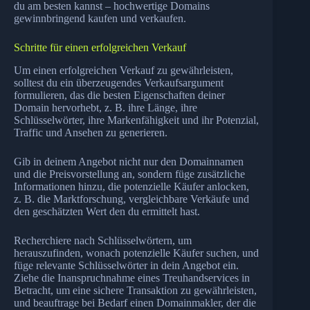
du am besten kannst – hochwertige Domains
gewinnbringend kaufen und verkaufen.
Schritte für einen erfolgreichen Verkauf
Um einen erfolgreichen Verkauf zu gewährleisten,
solltest du ein überzeugendes Verkaufsargument
formulieren, das die besten Eigenschaften deiner
Domain hervorhebt, z. B. ihre Länge, ihre
Schlüsselwörter, ihre Markenfähigkeit und ihr Potenzial,
Traffic und Ansehen zu generieren.
Gib in deinem Angebot nicht nur den Domainnamen
und die Preisvorstellung an, sondern füge zusätzliche
Informationen hinzu, die potenzielle Käufer anlocken,
z. B. die Marktforschung, vergleichbare Verkäufe und
den geschätzten Wert den du ermittelt hast.
Recherchiere nach Schlüsselwörtern, um
herauszufinden, wonach potenzielle Käufer suchen, und
füge relevante Schlüsselwörter in dein Angebot ein.
Ziehe die Inanspruchnahme eines Treuhandservices in
Betracht, um eine sichere Transaktion zu gewährleisten,
und beauftrage bei Bedarf einen Domainmakler, der die