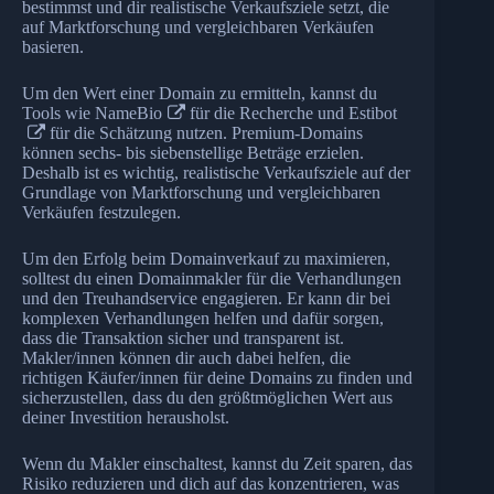
bestimmst und dir realistische Verkaufsziele setzt, die
auf Marktforschung und vergleichbaren Verkäufen
basieren.
Um den Wert einer Domain zu ermitteln, kannst du
Tools wie
NameBio
für die Recherche und
Estibot
für die Schätzung nutzen. Premium-Domains
können sechs- bis siebenstellige Beträge erzielen.
Deshalb ist es wichtig, realistische Verkaufsziele auf der
Grundlage von Marktforschung und vergleichbaren
Verkäufen festzulegen.
Um den Erfolg beim Domainverkauf zu maximieren,
solltest du einen Domainmakler für die Verhandlungen
und den Treuhandservice engagieren. Er kann dir bei
komplexen Verhandlungen helfen und dafür sorgen,
dass die Transaktion sicher und transparent ist.
Makler/innen können dir auch dabei helfen, die
richtigen Käufer/innen für deine Domains zu finden und
sicherzustellen, dass du den größtmöglichen Wert aus
deiner Investition herausholst.
Wenn du Makler einschaltest, kannst du Zeit sparen, das
Risiko reduzieren und dich auf das konzentrieren, was