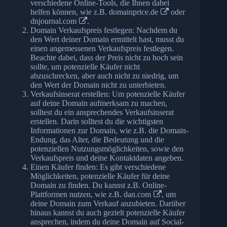
verschiedene Online-Tools, die Ihnen dabei
helfen können, wie z.B.
domainprice.de
oder
dnjournal.com
.
Domain Verkaufspreis festlegen: Nachdem du
den Wert deiner Domain ermittelt hast, musst du
einen angemessenen Verkaufspreis festlegen.
Beachte dabei, dass der Preis nicht zu hoch sein
sollte, um potenzielle Käufer nicht
abzuschrecken, aber auch nicht zu niedrig, um
den Wert der Domain nicht zu unterbieten.
Verkaufsinserat erstellen: Um potenzielle Käufer
auf deine Domain aufmerksam zu machen,
solltest du ein ansprechendes Verkaufsinserat
erstellen. Darin solltest du die wichtigsten
Informationen zur Domain, wie z.B. die Domain-
Endung, das Alter, die Bedeutung und die
potenziellen Nutzungsmöglichkeiten, sowie den
Verkaufspreis und deine Kontaktdaten angeben.
Einen Käufer finden: Es gibt verschiedene
Möglichkeiten, potenzielle Käufer für deine
Domain zu finden. Du kannst z.B. Online-
Plattformen nutzen, wie z.B.
dan.com
, um
deine Domain zum Verkauf anzubieten. Darüber
hinaus kannst du auch gezielt potenzielle Käufer
ansprechen, indem du deine Domain auf Social-