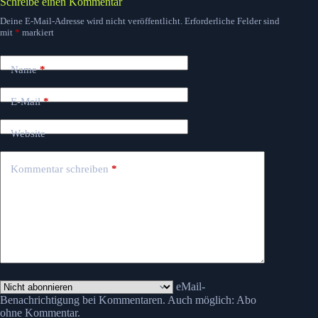
Schreibe einen Kommentar
Deine E-Mail-Adresse wird nicht veröffentlicht.
Erforderliche Felder sind
mit
*
markiert
Name
*
E-Mail
*
Website
Kommentar schreiben
*
eMail-
Benachrichtigung bei Kommentaren. Auch möglich:
Abo
ohne Kommentar
.