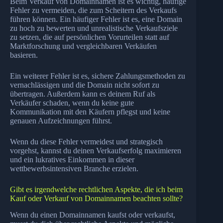
Beim Verkauf von Domainnamen ist es wichtig, häufige
Fehler zu vermeiden, die zum Scheitern des Verkaufs
führen können. Ein häufiger Fehler ist es, eine Domain
zu hoch zu bewerten und unrealistische Verkaufsziele
zu setzen, die auf persönlichen Vorurteilen statt auf
Marktforschung und vergleichbaren Verkäufen
basieren.
Ein weiterer Fehler ist es, sichere Zahlungsmethoden zu
vernachlässigen und die Domain nicht sofort zu
übertragen. Außerdem kann es deinem Ruf als
Verkäufer schaden, wenn du keine gute
Kommunikation mit den Käufern pflegst und keine
genauen Aufzeichnungen führst.
Wenn du diese Fehler vermeidest und strategisch
vorgehst, kannst du deinen Verkaufserfolg maximieren
und ein lukratives Einkommen in dieser
wettbewerbsintensiven Branche erzielen.
Gibt es irgendwelche rechtlichen Aspekte, die ich beim
Kauf oder Verkauf von Domainnamen beachten sollte?
Wenn du einen Domainnamen kaufst oder verkaufst,