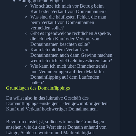
Häufig gestellte Fragen
Wie schütze ich mich vor Betrug beim
Kauf oder Verkauf von Domainnamen?
Was sind die häufigsten Fehler, die man
beim Verkauf von Domainnamen
vermeiden sollte?
Gibt es irgendwelche rechtlichen Aspekte,
die ich beim Kauf oder Verkauf von
Domainnamen beachten sollte?
Kann ich mit dem Verkauf von
Domainnamen auch dann Gewinn machen,
wenn ich nicht viel Geld investieren kann?
Wie kann ich mich über Branchentrends
und Veränderungen auf dem Markt für
Domainflipping auf dem Laufenden
halten?
Grundlagen des Domainflippings
Du willst also in das lukrative Geschäft des
Domainflippings einsteigen – den gewinnbringenden
Kauf und Verkauf hochwertiger Domainnamen.
Bevor du einsteigst, sollten wir uns die Grundlagen
ansehen, wie du den Wert einer Domain anhand von
Länge, Schlüsselwörtern und Markenfähigkeit