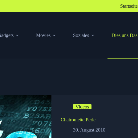
Startseite
adgets
Movies
Soziales
Dies uns Das
Videos
Chatroulette Perle
30. August 2010