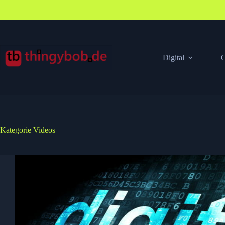
Zum
Inhalt
springen
Digital
G
Kategorie
Videos