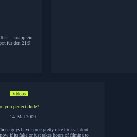
t ist – knapp ein
pot für den 21:9
Videos
re you perfect dude?
14. Mai 2009
hose guys have some pretty nice tricks. I dont
now if its fake or just takes hours of filming to