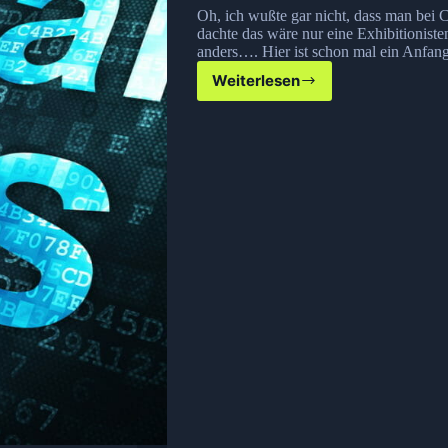
Oh, ich wußte gar nicht, dass man bei C
dachte das wäre nur eine Exhibitionisten
anders…. Hier ist schon mal ein Anfang
Weiterlesen
Chatroulette
Perle