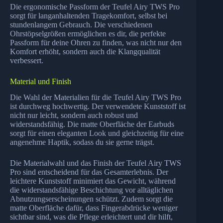
Die ergonomische Passform der Teufel Airy TWS Pro
sorgt für langanhaltenden Tragekomfort, selbst bei
stundenlangem Gebrauch. Die verschiedenen
Ohrstöpselgrößen ermöglichen es dir, die perfekte
Passform für deine Ohren zu finden, was nicht nur den
Komfort erhöht, sondern auch die Klangqualität
verbessert.
Material und Finish
Die Wahl der Materialien für die Teufel Airy TWS Pro
ist durchweg hochwertig. Der verwendete Kunststoff ist
nicht nur leicht, sondern auch robust und
widerstandsfähig. Die matte Oberfläche der Earbuds
sorgt für einen eleganten Look und gleichzeitig für eine
angenehme Haptik, sodass du sie gerne trägst.
Die Materialwahl und das Finish der Teufel Airy TWS
Pro sind entscheidend für das Gesamterlebnis. Der
leichtere Kunststoff minimiert das Gewicht, während
die widerstandsfähige Beschichtung vor alltäglichen
Abnutzungserscheinungen schützt. Zudem sorgt die
matte Oberfläche dafür, dass Fingerabdrücke weniger
sichtbar sind, was die Pflege erleichtert und dir hilft,