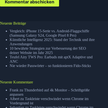
Kommentar abschicken
Neueste Beiträge
Vergleich: iPhone 15-Serie vs. Android-Flaggschiffe
(Samsung Galaxy S24, Google Pixel 8 Pro)
Künstliche Intelligenz 2025: Stand der Technik und ihre
Anwendungen
10 bewährte Strategien zur Verbesserung der SEO
deiner Website im Jahr 2025
Teufel Airy TWS Pro: Earbuds mit aptX Adaptive und
ANC
Nie wieder Passwörter – so funktionieren Fido-Sticks
Neueste Kommentare
Frank
zu
Thunderbird auf 4k Monitor – Schriftgröße
anpassen
Albert
zu
Taskleiste verschwindet wenn Chrome im
Vordergrund ist
Sebastian
zu
Taskleiste verschwindet wenn Chrome im