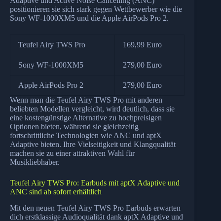
Adaptive und Active Noise Cancelling (ANC)
positionieren sie sich stark gegen Wettbewerber wie die
Sony WF-1000XM5 und die Apple AirPods Pro 2.
Teufel Airy TWS Pro
169,99 Euro
Sony WF-1000XM5
279,00 Euro
Apple AirPods Pro 2
279,00 Euro
Wenn man die Teufel Airy TWS Pro mit anderen
beliebten Modellen vergleicht, wird deutlich, dass sie
eine kostengünstige Alternative zu hochpreisigen
Optionen bieten, während sie gleichzeitig
fortschrittliche Technologien wie ANC und aptX
Adaptive bieten. Ihre Vielseitigkeit und Klangqualität
machen sie zu einer attraktiven Wahl für
Musikliebhaber.
Teufel Airy TWS Pro: Earbuds mit aptX Adaptive und
ANC sind ab sofort erhältlich
Mit den neuen Teufel Airy TWS Pro Earbuds erwarten
dich erstklassige Audioqualität dank aptX Adaptive und