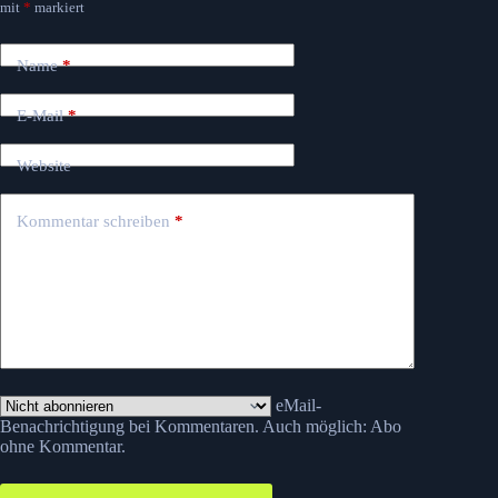
mit
*
markiert
Name
*
E-Mail
*
Website
Kommentar schreiben
*
eMail-
Benachrichtigung bei Kommentaren. Auch möglich:
Abo
ohne Kommentar
.