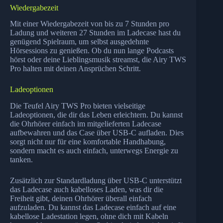
Wiedergabezeit
Mit einer Wiedergabezeit von bis zu 7 Stunden pro
Ladung und weiteren 27 Stunden im Ladecase hast du
genügend Spielraum, um selbst ausgedehnte
Hörsessions zu genießen. Ob du nun lange Podcasts
hörst oder deine Lieblingsmusik streamst, die Airy TWS
Pro halten mit deinen Ansprüchen Schritt.
Ladeoptionen
Die Teufel Airy TWS Pro bieten vielseitige
Ladeoptionen, die dir das Leben erleichtern. Du kannst
die Ohrhörer einfach im mitgelieferten Ladecase
aufbewahren und das Case über USB-C aufladen. Dies
sorgt nicht nur für eine komfortable Handhabung,
sondern macht es auch einfach, unterwegs Energie zu
tanken.
Zusätzlich zur Standardladung über USB-C unterstützt
das Ladecase auch kabelloses Laden, was dir die
Freiheit gibt, deinen Ohrhörer überall einfach
aufzuladen. Du kannst das Ladecase einfach auf eine
kabellose Ladestation legen, ohne dich mit Kabeln