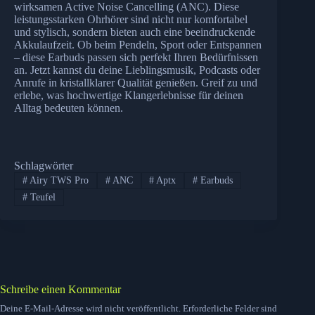
wirksamen Active Noise Cancelling (ANC). Diese
leistungsstarken Ohrhörer sind nicht nur komfortabel
und stylisch, sondern bieten auch eine beeindruckende
Akkulaufzeit. Ob beim Pendeln, Sport oder Entspannen
– diese Earbuds passen sich perfekt Ihren Bedürfnissen
an. Jetzt kannst du deine Lieblingsmusik, Podcasts oder
Anrufe in kristallklarer Qualität genießen. Greif zu und
erlebe, was hochwertige Klangerlebnisse für deinen
Alltag bedeuten können.
Schlagwörter
#
Airy TWS Pro
#
ANC
#
Aptx
#
Earbuds
#
Teufel
Schreibe einen Kommentar
Deine E-Mail-Adresse wird nicht veröffentlicht.
Erforderliche Felder sind