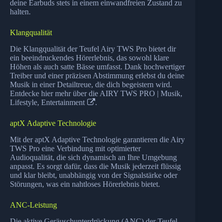
deine Earbuds stets in einem einwandfreien Zustand zu
halten.
Klangqualität
Die Klangqualität der Teufel Airy TWS Pro bietet dir
ein beeindruckendes Hörerlebnis, das sowohl klare
Höhen als auch satte Bässe umfasst. Dank hochwertiger
Treiber und einer präzisen Abstimmung erlebst du deine
Musik in einer Detailtreue, die dich begeistern wird.
Entdecke hier mehr über die
AIRY TWS PRO | Musik,
Lifestyle, Entertainment
.
aptX Adaptive Technologie
Mit der aptX Adaptive Technologie garantieren die Airy
TWS Pro eine Verbindung mit optimierter
Audioqualität, die sich dynamisch an Ihre Umgebung
anpasst. Es sorgt dafür, dass die Musik jederzeit flüssig
und klar bleibt, unabhängig von der Signalstärke oder
Störungen, was ein nahtloses Hörerlebnis bietet.
ANC-Leistung
Die aktive Geräuschunterdrückung (ANC) der Teufel