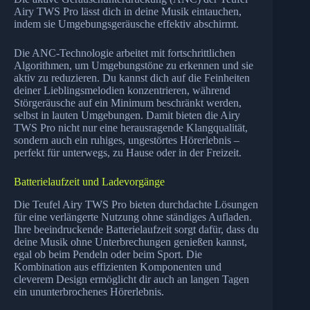
Airy TWS Pro lässt dich in deine Musik eintauchen,
indem sie Umgebungsgeräusche effektiv abschirmt.
Die ANC-Technologie arbeitet mit fortschrittlichen
Algorithmen, um Umgebungstöne zu erkennen und sie
aktiv zu reduzieren. Du kannst dich auf die Feinheiten
deiner Lieblingsmelodien konzentrieren, während
Störgeräusche auf ein Minimum beschränkt werden,
selbst in lauten Umgebungen. Damit bieten die Airy
TWS Pro nicht nur eine herausragende Klangqualität,
sondern auch ein ruhiges, ungestörtes Hörerlebnis –
perfekt für unterwegs, zu Hause oder in der Freizeit.
Batterielaufzeit und Ladevorgänge
Die Teufel Airy TWS Pro bieten durchdachte Lösungen
für eine verlängerte Nutzung ohne ständiges Aufladen.
Ihre beeindruckende Batterielaufzeit sorgt dafür, dass du
deine Musik ohne Unterbrechungen genießen kannst,
egal ob beim Pendeln oder beim Sport. Die
Kombination aus effizienten Komponenten und
cleverem Design ermöglicht dir auch an langen Tagen
ein ununterbrochenes Hörerlebnis.