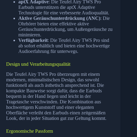
aptX Adaptive
: Die Teufel Airy TWS Pro
Earbuds unterstützen die aptX Adaptive
Technologie für eine verbesserte Audioqualität.
Aktive Geräuschunterdrückung (ANC)
: Die
Ohrhörer bieten eine effektive aktive
Geräuschunterdrückung, um Außengeräusche zu
minimieren.
Verfügbarkeit
: Die Teufel Airy TWS Pro sind
ab sofort erhältlich und bieten eine hochwertige
Audioerfahrung für unterwegs.
Design und Verarbeitungsqualität
Die Teufel Airy TWS Pro überzeugen mit einem
modernen, minimalistischen Design, das sowohl
funktionell als auch ästhetisch ansprechend ist. Die
kompakte Bauweise sorgt dafür, dass die Earbuds
bequem in der Hand liegen und leicht in der
Tragetasche verschwinden. Die Kombination aus
hochwertigem Kunststoff und einer eleganten
Oberfläche verleiht den Earbuds einen zeitgemäßen
Look, der in jeder Situation gut zur Geltung kommt.
Ergonomische Passform