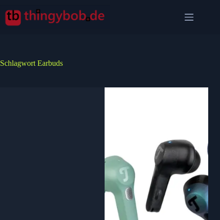
Zum
Inhalt
springen
Schlagwort
Earbuds