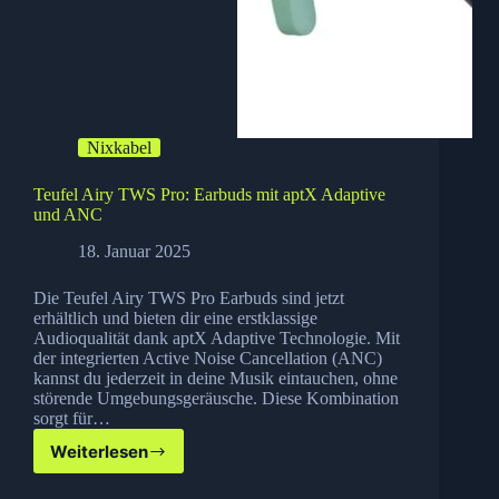
Nixkabel
Teufel Airy TWS Pro: Earbuds mit aptX Adaptive
und ANC
18. Januar 2025
Die Teufel Airy TWS Pro Earbuds sind jetzt
erhältlich und bieten dir eine erstklassige
Audioqualität dank aptX Adaptive Technologie. Mit
der integrierten Active Noise Cancellation (ANC)
kannst du jederzeit in deine Musik eintauchen, ohne
störende Umgebungsgeräusche. Diese Kombination
sorgt für…
Weiterlesen
Teufel
Airy