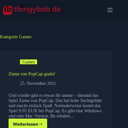
Zum
Inhalt
springen
Kategorie
Games
Games
Zuma von PopCap gratis!
25. November 2011
Und wieder gibt es etwas für umme – diesmal das
Spiel Zuma von PopCap. Das hat hohe Suchtgefahr
und macht einfach Spaß. Normalerweise kostet das
Spiel 9.95 EUR bei PopCap. Es gibt eine Windows
und eine Mac Version. Ihr erhaltet…
Weiterlesen
Zuma