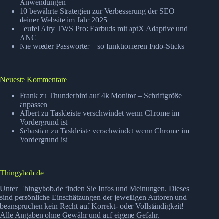
Anwendungen
10 bewährte Strategien zur Verbesserung der SEO
deiner Website im Jahr 2025
Teufel Airy TWS Pro: Earbuds mit aptX Adaptive und
ANC
Nie wieder Passwörter – so funktionieren Fido-Sticks
Neueste Kommentare
Frank
zu
Thunderbird auf 4k Monitor – Schriftgröße
anpassen
Albert
zu
Taskleiste verschwindet wenn Chrome im
Vordergrund ist
Sebastian
zu
Taskleiste verschwindet wenn Chrome im
Vordergrund ist
Thingybob.de
Unter Thingybob.de finden Sie Infos und Meinungen. Dieses
sind persönliche Einschätzungen der jeweiligen Autoren und
beanspruchen kein Recht auf Korrekt- oder Vollständigkeit!
Alle Angaben ohne Gewähr und auf eigene Gefahr.