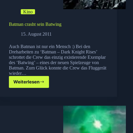
Kino
Batman crasht sein Batwing
15. August 2011
Auch Batman ist nur ein Mensch :) Bei den
Dreharbeiten zu ‘Batman – Dark Knight Rises’
schrottet die Crew das einzig existierende Exemplar
des ‘Batwing’ – eines der neuen Spielzeuge von
Batman. Zum Glück konnte die Crew das Fluggerät
wieder…
Weiterlesen
Batman
crasht
sein
Batwing