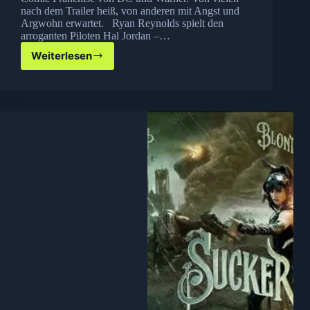
nach dem Trailer heiß, von anderen mit Angst und
Argwohn erwartet. Ryan Reynolds spielt den
arroganten Piloten Hal Jordan –…
Weiterlesen
Kino
Kritik:
Green
Lantern