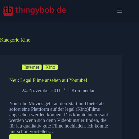
Zum
Inhalt
springen
Kategorie
Kino
Internet
Kino
Neu: Legal Filme ansehen auf Youtube!
24. November 2011
1 Kommentar
YouTube Movies geht an den Start und bietet ab
sofort eine Plattform auf der legal (Kino)Filme
angesehen werden können. Das könnte interessant
werden wenn sich denn Videokünstler finden, die
für lau qualitativ gute Filme hochladen. Ich könnte
mir schon vorstellen,…