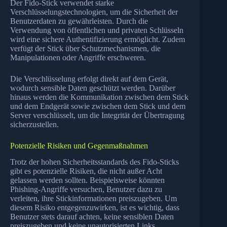
Der Fido-Stick verwendet starke
Verschlüsselungstechnologien, um die Sicherheit der
Benutzerdaten zu gewährleisten. Durch die
Verwendung von öffentlichen und privaten Schlüsseln
wird eine sichere Authentifizierung ermöglicht. Zudem
verfügt der Stick über Schutzmechanismen, die
Manipulationen oder Angriffe erschweren.
Die Verschlüsselung erfolgt direkt auf dem Gerät,
wodurch sensible Daten geschützt werden. Darüber
hinaus werden die Kommunikation zwischen dem Stick
und dem Endgerät sowie zwischen dem Stick und dem
Server verschlüsselt, um die Integrität der Übertragung
sicherzustellen.
Potenzielle Risiken und Gegenmaßnahmen
Trotz der hohen Sicherheitsstandards des Fido-Sticks
gibt es potenzielle Risiken, die nicht außer Acht
gelassen werden sollten. Beispielsweise könnten
Phishing-Angriffe versuchen, Benutzer dazu zu
verleiten, ihre Stickinformationen preiszugeben. Um
diesem Risiko entgegenzuwirken, ist es wichtig, dass
Benutzer stets darauf achten, keine sensiblen Daten
preiszugeben und keine unautorisierten Links