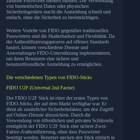
zahllose Passwörter merken müssen. Die Verwendung
von biometrischen Daten oder physischen
Sicherheitsgeräten macht die Anmeldung schnell und
einfach, ohne die Sicherheit zu beeinträchtigen.
Weitere Vorteile von FIDO gegenüber traditionellen
Passwörtern sind die Skalierbarkeit und Flexibilität. Da
der Authentifizierungsprozess auf offenen Standards
basiert, können verschiedene Dienste und
Anwendungen FIDO-Unterstützung implementieren,
um ihren Benutzern eine sichere und
benutzerfreundliche Anmeldung zu ermöglichen.
Die verschiedenen Typen von FIDO-Sticks
FIDO U2F (Universal 2nd Factor)
Der FIDO U2F Stick ist einer der ersten Typen von
FIDO-Sticks, der auf dem Markt verfügbar war. Er
dient als zusätzlicher Sicherheitsfaktor, um den Zugriff
auf Online-Dienste abzusichern. Durch die
Verwendung von öffentlichen und privaten Schlüsseln
ermöglicht der FIDO U2F Stick eine sichere Zwei-
Faktor-Authentifizierung, ohne dass Passwörter
benötigt werden. Benutzer stecken den Stick einfach in