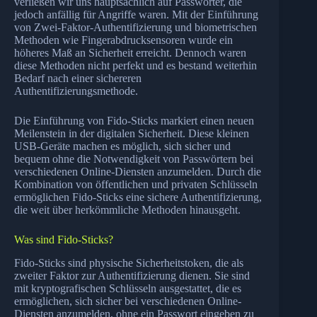
verließen wir uns hauptsächlich auf Passwörter, die
jedoch anfällig für Angriffe waren. Mit der Einführung
von Zwei-Faktor-Authentifizierung und biometrischen
Methoden wie Fingerabdrucksensoren wurde ein
höheres Maß an Sicherheit erreicht. Dennoch waren
diese Methoden nicht perfekt und es bestand weiterhin
Bedarf nach einer sichereren
Authentifizierungsmethode.
Die Einführung von Fido-Sticks markiert einen neuen
Meilenstein in der digitalen Sicherheit. Diese kleinen
USB-Geräte machen es möglich, sich sicher und
bequem ohne die Notwendigkeit von Passwörtern bei
verschiedenen Online-Diensten anzumelden. Durch die
Kombination von öffentlichen und privaten Schlüsseln
ermöglichen Fido-Sticks eine sichere Authentifizierung,
die weit über herkömmliche Methoden hinausgeht.
Was sind Fido-Sticks?
Fido-Sticks sind physische Sicherheitstoken, die als
zweiter Faktor zur Authentifizierung dienen. Sie sind
mit kryptografischen Schlüsseln ausgestattet, die es
ermöglichen, sich sicher bei verschiedenen Online-
Diensten anzumelden, ohne ein Passwort eingeben zu