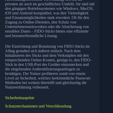
privaten als auch im geschäftlichen Umfeld. Sie sind mit
den gängigen Betriebssystemen wie Windows, MacOS,
iOS und Android kompatibel, was ihre Vielseitigkeit
und Einsatzmöglichkeiten stark erweitert. Ob für den
Zugang zu Online-Diensten, den Schutz von
Unternehmensnetzwerken oder die Absicherung von
sensiblen Daten – FIDO-Sticks bieten eine effiziente
und benutzerfreundliche Lösung.
Die Einrichtung und Benutzung von FIDO-Sticks im
Alltag gestalten sich äußerst einfach. Nach dem
Initialisieren des Sticks und dem Verknüpfen mit den
entsprechenden Online-Konten, genügt es, den FIDO-
Stick in den USB-Port des Gerätes einzustecken und
die eingehenden Authentifizierungsanfragen zu
bestätigen. Die Nutzer profitieren somit von einem
Level an Sicherheit, welches herkömmliche Passwort-
Methoden bei weitem übertrifft und gleichzeitig die
Nutzererfahrung verbessert.
Sicherheitsaspekte
Schutzmechanismen und Verschlüsselung