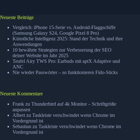
Neueste Beiträge
Vergleich: iPhone 15-Serie vs. Android-Flaggschiffe
(Samsung Galaxy S24, Google Pixel 8 Pro)
Künstliche Intelligenz 2025: Stand der Technik und ihre
Anwendungen
10 bewährte Strategien zur Verbesserung der SEO
deiner Website im Jahr 2025
Teufel Airy TWS Pro: Earbuds mit aptX Adaptive und
ANC
Nie wieder Passwörter – so funktionieren Fido-Sticks
Neueste Kommentare
Frank
zu
Thunderbird auf 4k Monitor – Schriftgröße
anpassen
Albert
zu
Taskleiste verschwindet wenn Chrome im
Vordergrund ist
Sebastian
zu
Taskleiste verschwindet wenn Chrome im
Vordergrund ist