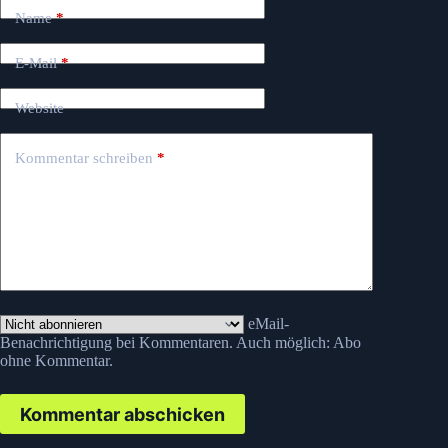
Name
*
E-Mail
*
Website
Kommentar schreiben
*
eMail-
Benachrichtigung bei Kommentaren. Auch möglich:
Abo
ohne Kommentar
.
Kommentar abschicken