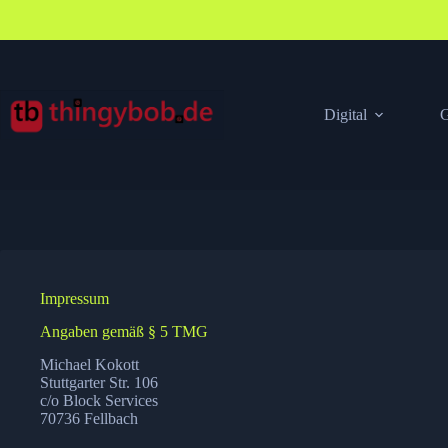
Zum
Inhalt
springen
Digital
G
Impressum
Angaben gemäß § 5 TMG
Michael Kokott
Stuttgarter Str. 106
c/o Block Services
70736 Fellbach