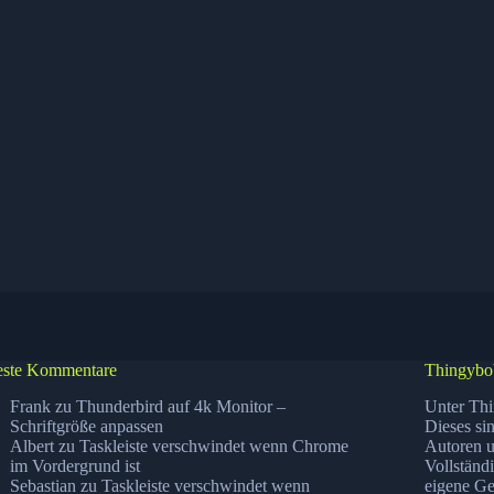
ste Kommentare
Thingybo
Frank
zu
Thunderbird auf 4k Monitor –
Unter Thi
Schriftgröße anpassen
Dieses si
Albert
zu
Taskleiste verschwindet wenn Chrome
Autoren u
im Vordergrund ist
Vollständ
Sebastian
zu
Taskleiste verschwindet wenn
eigene Ge