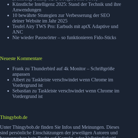
Künstliche Intelligenz 2025: Stand der Technik und ihre
Anwendungen
10 bewährte Strategien zur Verbesserung der SEO
deiner Website im Jahr 2025
Teufel Airy TWS Pro: Earbuds mit aptX Adaptive und
ANC
Nie wieder Passwörter – so funktionieren Fido-Sticks
Neueste Kommentare
Frank
zu
Thunderbird auf 4k Monitor – Schriftgröße
anpassen
Albert
zu
Taskleiste verschwindet wenn Chrome im
Vordergrund ist
Sebastian
zu
Taskleiste verschwindet wenn Chrome im
Vordergrund ist
Thingybob.de
Unter Thingybob.de finden Sie Infos und Meinungen. Dieses
sind persönliche Einschätzungen der jeweiligen Autoren und