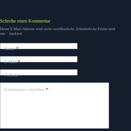
Schreibe einen Kommentar
Deine E-Mail-Adresse wird nicht veröffentlicht.
Erforderliche Felder sind
mit
*
markiert
Name
*
E-Mail
*
Website
Kommentar schreiben
*