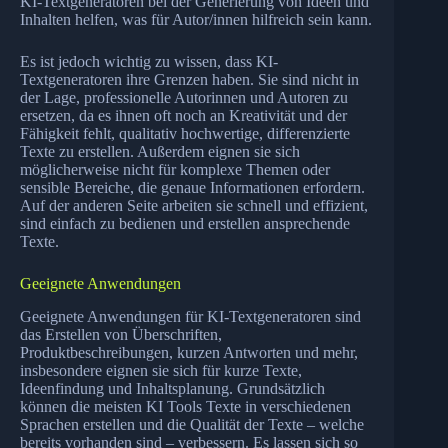
KI-Textgeneratoren bei der Generierung von Ideen und
Inhalten helfen, was für Autor/innen hilfreich sein kann.
Es ist jedoch wichtig zu wissen, dass KI-
Textgeneratoren ihre Grenzen haben. Sie sind nicht in
der Lage, professionelle Autorinnen und Autoren zu
ersetzen, da es ihnen oft noch an Kreativität und der
Fähigkeit fehlt, qualitativ hochwertige, differenzierte
Texte zu erstellen. Außerdem eignen sie sich
möglicherweise nicht für komplexe Themen oder
sensible Bereiche, die genaue Informationen erfordern.
Auf der anderen Seite arbeiten sie schnell und effizient,
sind einfach zu bedienen und erstellen ansprechende
Texte.
Geeignete Anwendungen
Geeignete Anwendungen für KI-Textgeneratoren sind
das Erstellen von Überschriften,
Produktbeschreibungen, kurzen Antworten und mehr,
insbesondere eignen sie sich für kurze Texte,
Ideenfindung und Inhaltsplanung. Grundsätzlich
können die meisten KI Tools Texte in verschiedenen
Sprachen erstellen und die Qualität der Texte – welche
bereits vorhanden sind – verbessern. Es lassen sich so