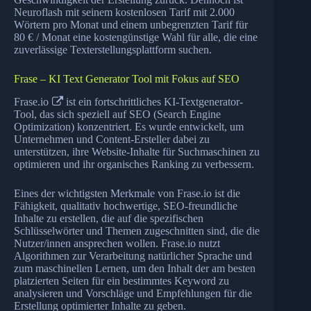
Neuroflash mit seinem kostenlosen Tarif mit 2.000
Wörtern pro Monat und einem unbegrenzten Tarif für
80 € / Monat eine kostengünstige Wahl für alle, die eine
zuverlässige Texterstellungsplattform suchen.
Frase – KI Text Generator Tool mit Fokus auf SEO
Frase.io
ist ein fortschrittliches KI-Textgenerator-
Tool, das sich speziell auf SEO (Search Engine
Optimization) konzentriert. Es wurde entwickelt, um
Unternehmen und Content-Ersteller dabei zu
unterstützen, ihre Website-Inhalte für Suchmaschinen zu
optimieren und ihr organisches Ranking zu verbessern.
Eines der wichtigsten Merkmale von Frase.io ist die
Fähigkeit, qualitativ hochwertige, SEO-freundliche
Inhalte zu erstellen, die auf die spezifischen
Schlüsselwörter und Themen zugeschnitten sind, die die
Nutzer/innen ansprechen wollen. Frase.io nutzt
Algorithmen zur Verarbeitung natürlicher Sprache und
zum maschinellen Lernen, um den Inhalt der am besten
platzierten Seiten für ein bestimmtes Keyword zu
analysieren und Vorschläge und Empfehlungen für die
Erstellung optimierter Inhalte zu geben.