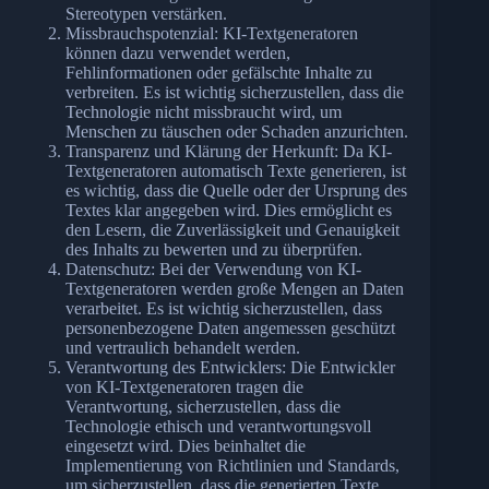
Stereotypen verstärken.
Missbrauchspotenzial: KI-Textgeneratoren
können dazu verwendet werden,
Fehlinformationen oder gefälschte Inhalte zu
verbreiten. Es ist wichtig sicherzustellen, dass die
Technologie nicht missbraucht wird, um
Menschen zu täuschen oder Schaden anzurichten.
Transparenz und Klärung der Herkunft: Da KI-
Textgeneratoren automatisch Texte generieren, ist
es wichtig, dass die Quelle oder der Ursprung des
Textes klar angegeben wird. Dies ermöglicht es
den Lesern, die Zuverlässigkeit und Genauigkeit
des Inhalts zu bewerten und zu überprüfen.
Datenschutz: Bei der Verwendung von KI-
Textgeneratoren werden große Mengen an Daten
verarbeitet. Es ist wichtig sicherzustellen, dass
personenbezogene Daten angemessen geschützt
und vertraulich behandelt werden.
Verantwortung des Entwicklers: Die Entwickler
von KI-Textgeneratoren tragen die
Verantwortung, sicherzustellen, dass die
Technologie ethisch und verantwortungsvoll
eingesetzt wird. Dies beinhaltet die
Implementierung von Richtlinien und Standards,
um sicherzustellen, dass die generierten Texte