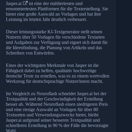
Jasper.ai
ist eine der etabliertesten und
renommiertesten Plattformen für die Texterstellung. Sie
bietet eine große Auswahl an Vorlagen und hat ihre
Leistung im letzten Jahr deutlich verbessert.
Dieser leistungsstarke KI-Textgenerator stellt seinen
Nutzern über 50 Vorlagen für verschiedene Textarten
und Aufgaben zur Verfügung und eignet sich damit für
die Ideenfindung, die Planung von Artikeln und das
Schreiben von Entwürfen.
Eines der wichtigsten Merkmale von Jasper ist die
Fähigkeit dabei zu helfen, qualitativ hochwertige
deutsche Texte zu erstellen, was es zu einem wertvollen
Werkzeug für deutschsprachige Nutzer/innen macht.
Im Vergleich zu Neuroflash schneidet Jasper.ai bei der
Textqualität und der Geschwindigkeit der Erstellung
besser ab. Während Neuroflash einen niedrigeren Preis
und eine riesige Auswahl an Vorlagen für über 80
Textsorten und Verwendungszwecke bietet, bleibt
Jasper.ai aufgrund seiner besseren Textqualität und
schnelleren Erstellung in 90 % der Fälle die bevorzugte
Wahl.