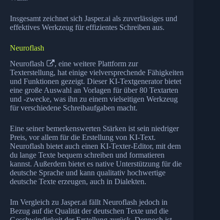
Insgesamt zeichnet sich Jasper.ai als zuverlässiges und
effektives Werkzeug für effizientes Schreiben aus.
Neuroflash
Neuroflash
, eine weitere Plattform zur
Texterstellung, hat einige vielversprechende Fähigkeiten
und Funktionen gezeigt. Dieser KI-Textgenerator bietet
eine große Auswahl an Vorlagen für über 80 Textarten
und -zwecke, was ihn zu einem vielseitigen Werkzeug
für verschiedene Schreibaufgaben macht.
Eine seiner bemerkenswerten Stärken ist sein niedriger
Preis, vor allem für die Erstellung von KI-Text.
Neuroflash bietet auch einen KI-Texter-Editor, mit dem
du lange Texte bequem schreiben und formatieren
kannst. Außerdem bietet es native Unterstützung für die
deutsche Sprache und kann qualitativ hochwertige
deutsche Texte erzeugen, auch in Dialekten.
Im Vergleich zu Jasper.ai fällt Neuroflash jedoch in
Bezug auf die Qualität der deutschen Texte und die
Geschwindigkeit der Erstellung zurück. Dennoch ist