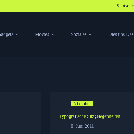
Startseite
adgets
Movies
Soziales
Dies uns Das
Nixkabel
Typografische Sitzgelegenheiten
8. Juni 2011