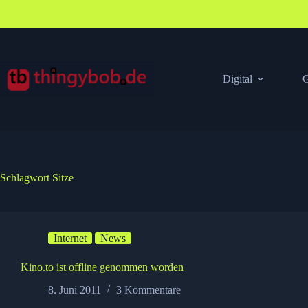
Zum
Inhalt
springen
Digital
G
Schlagwort
Sitze
Internet
News
Kino.to ist offline genommen worden
8. Juni 2011
3 Kommentare