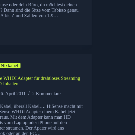
ause oder dein Büro, du möchtest deinen
? Dann sind die Sitze vom Tabisso genau
on A bis Z und Zahlen von 1-9…
Nixkabel
e WHDI Adapter für drahtloses Streaming
 Inhalten
16. April 2011
2 Kommentare
 Kabel, überall Kabel…. HiSense macht mit
Sense WHDI Adapter einem Kabel jetzt
raus. Mit dem Adapter kann man HD
ts vom Laptop oder iPhone auf den
her streamen. Der Apater wird ans
ok oder an den PC…