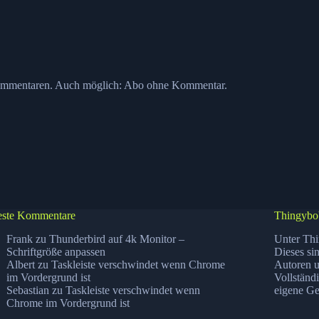
ommentaren. Auch möglich:
Abo ohne Kommentar
.
ste Kommentare
Thingybo
Frank
zu
Thunderbird auf 4k Monitor –
Unter Thi
Schriftgröße anpassen
Dieses si
Albert
zu
Taskleiste verschwindet wenn Chrome
Autoren u
im Vordergrund ist
Vollständ
Sebastian
zu
Taskleiste verschwindet wenn
eigene Ge
Chrome im Vordergrund ist