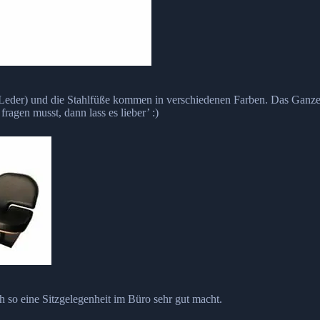
nd Leder) und die Stahlfüße kommen in verschiedenen Farben. Das Ganz
fragen musst, dann lass es lieber’ :)
ich so eine Sitzgelegenheit im Büro sehr gut macht.