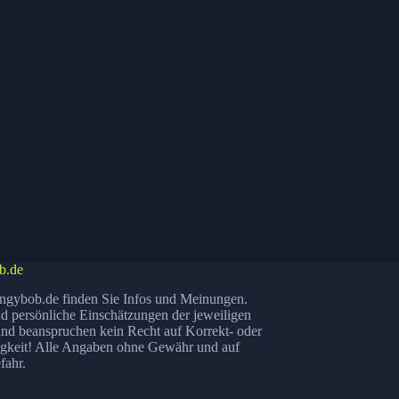
b.de
ngybob.de finden Sie Infos und Meinungen.
nd persönliche Einschätzungen der jeweiligen
nd beanspruchen kein Recht auf Korrekt- oder
igkeit! Alle Angaben ohne Gewähr und auf
fahr.