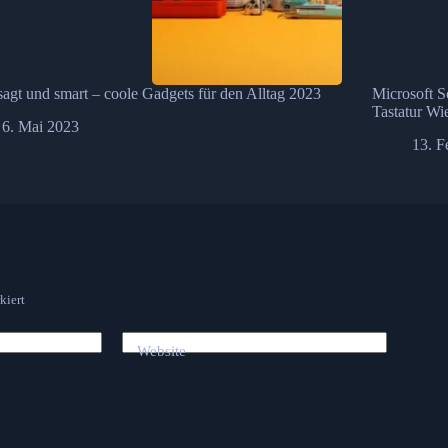
agt und smart – coole Gadgets für den Alltag 2023
Microsoft S
Tastatur Wi
6. Mai 2023
13. F
kiert
Website