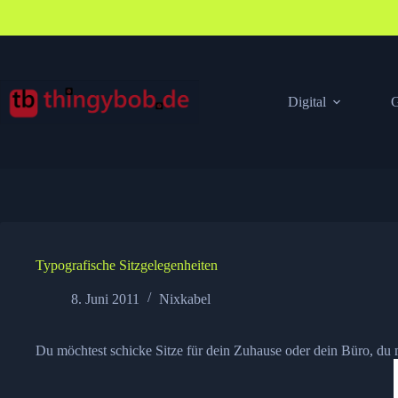
Zum
Inhalt
springen
Digital
G
Typografische Sitzgelegenheiten
8. Juni 2011
Nixkabel
Du möchtest schicke Sitze für dein Zuhause oder dein Büro, du