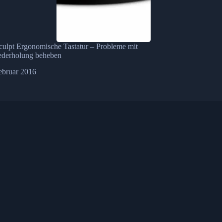
culpt Ergonomische Tastatur – Probleme mit
ederholung beheben
ebruar 2016