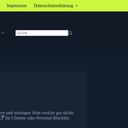
Impressum
Datenschutzerklärung
Keine
Ergebnisse
n und sonstigen Seite welche gar nichts
für Chrome oder
Personal Blocklist