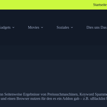
Startseite
adgets
Movies
Soziales
Dies uns Das
dann Seitenweise Ergebnisse von Preissuchmaschinen, Keyword Spammer
 und einen Browser nutzen für den es ein Addon gab – z.B.
uBlacklist