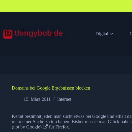
Zum
Inhalt
springen
Digital
G
Domains bei Google Ergebnissen blocken
15. März 2011
Internet
Kennt bestimmt jeder, man sucht etwas bei Google und erhält 
mit meiner Suche zu tun haben. Bisher musste man Glück haben
(not by Google)
für Firefox.