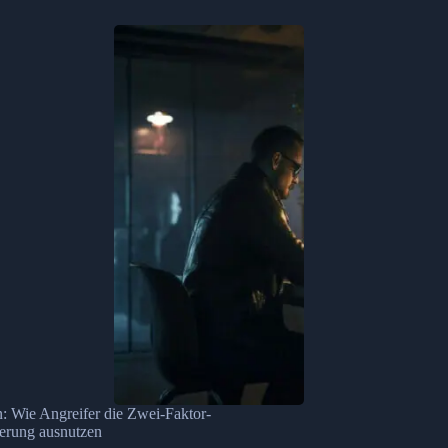
: Wie Angreifer die Zwei-Faktor-
ierung ausnutzen