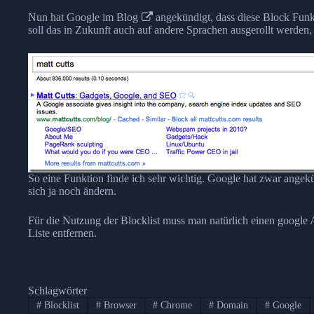
Nun hat Google im
Blog
angekündigt, dass diese Block Funkti
soll das in Zukunft auch auf andere Sprachen ausgerollt werden, 
So eine Funktion finde ich sehr wichtig. Google hat zwar angek
sich ja noch ändern.
Für die Nutzung der Blocklist muss man natürlich einen google 
Liste entfernen.
Schlagwörter
#
Blocklist
#
Browser
#
Chrome
#
Domain
#
Google