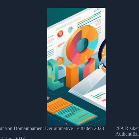
uf von Domainnamen: Der ultimative Leitfaden 2023
2FA Risiken
Authentifiz
7. Juni 2023