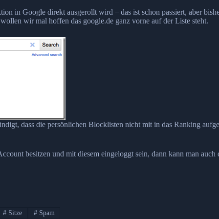
on in Google direkt ausgerollt wird – das ist schon passiert, aber bish
wollen wir mal hoffen das google.de ganz vorne auf der Liste steht.
ündigt, dass die persönlichen Blocklisten nicht mit in das Ranking au
Account besitzen und mit diesem eingeloggt sein, dann kann man auch d
#
Sitze
#
Spam