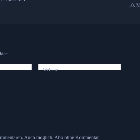
10. M
kiert
Website
ommentaren. Auch möglich:
Abo ohne Kommentar
.