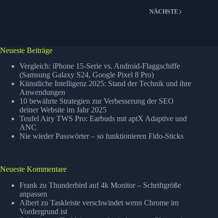
NÄCHSTE
Neueste Beiträge
Vergleich: iPhone 15-Serie vs. Android-Flaggschiffe
(Samsung Galaxy S24, Google Pixel 8 Pro)
Künstliche Intelligenz 2025: Stand der Technik und ihre
Anwendungen
10 bewährte Strategien zur Verbesserung der SEO
deiner Website im Jahr 2025
Teufel Airy TWS Pro: Earbuds mit aptX Adaptive und
ANC
Nie wieder Passwörter – so funktionieren Fido-Sticks
Neueste Kommentare
Frank
zu
Thunderbird auf 4k Monitor – Schriftgröße
anpassen
Albert
zu
Taskleiste verschwindet wenn Chrome im
Vordergrund ist