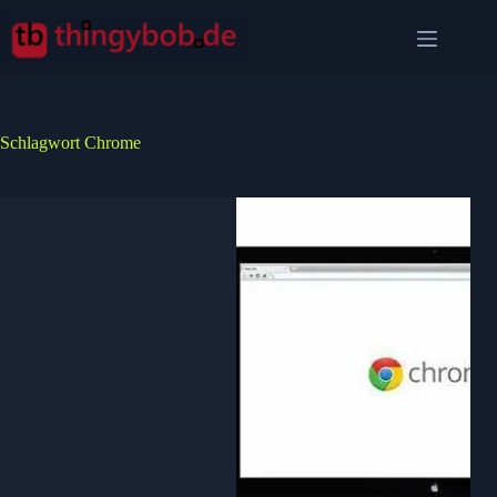
Zum
Inhalt
springen
Schlagwort
Chrome