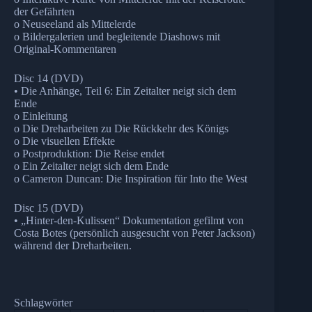
der Gefährten
o Neuseeland als Mittelerde
o Bildergalerien und begleitende Diashows mit
Original-Kommentaren
Disc 14 (DVD)
• Die Anhänge, Teil 6: Ein Zeitalter neigt sich dem
Ende
o Einleitung
o Die Dreharbeiten zu Die Rückkehr des Königs
o Die visuellen Effekte
o Postproduktion: Die Reise endet
o Ein Zeitalter neigt sich dem Ende
o Cameron Duncan: Die Inspiration für Into the West
Disc 15 (DVD)
• „Hinter-den-Kulissen“ Dokumentation gefilmt von
Costa Botes (persönlich ausgesucht von Peter Jackson)
während der Dreharbeiten.
Schlagwörter