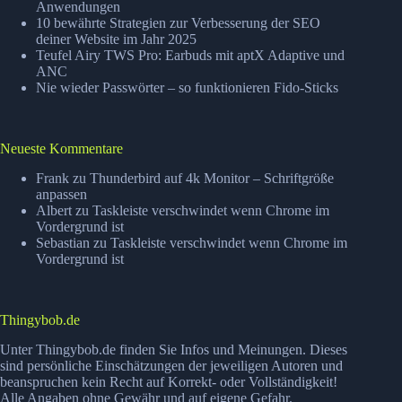
Anwendungen
10 bewährte Strategien zur Verbesserung der SEO
deiner Website im Jahr 2025
Teufel Airy TWS Pro: Earbuds mit aptX Adaptive und
ANC
Nie wieder Passwörter – so funktionieren Fido-Sticks
Neueste Kommentare
Frank
zu
Thunderbird auf 4k Monitor – Schriftgröße
anpassen
Albert
zu
Taskleiste verschwindet wenn Chrome im
Vordergrund ist
Sebastian
zu
Taskleiste verschwindet wenn Chrome im
Vordergrund ist
Thingybob.de
Unter Thingybob.de finden Sie Infos und Meinungen. Dieses
sind persönliche Einschätzungen der jeweiligen Autoren und
beanspruchen kein Recht auf Korrekt- oder Vollständigkeit!
Alle Angaben ohne Gewähr und auf eigene Gefahr.