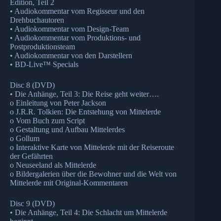
Edition, Teil 2
• Audiokommentar vom Regisseur und den
Drehbuchautoren
• Audiokommentar vom Design-Team
• Audiokommentar vom Produktions- und
Postproduktionsteam
• Audiokommentar von den Darstellern
• BD-Live™ Specials
Disc 8 (DVD)
• Die Anhänge, Teil 3: Die Reise geht weiter….
o Einleitung von Peter Jackson
o J.R.R. Tolkien: Die Entstehung von Mittelerde
o Vom Buch zum Script
o Gestaltung und Aufbau Mittelerdes
o Gollum
o Interaktive Karte von Mittelerde mit der Reiseroute
der Gefährten
o Neuseeland als Mittelerde
o Bildergalerien über die Bewohner und die Welt von
Mittelerde mit Original-Kommentaren
Disc 9 (DVD)
• Die Anhänge, Teil 4: Die Schlacht um Mittelerde