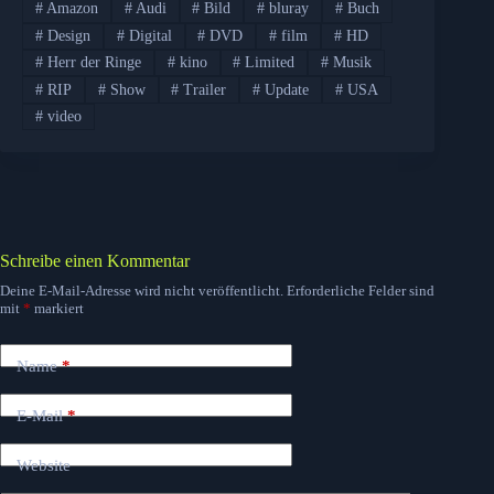
#
Amazon
#
Audi
#
Bild
#
bluray
#
Buch
#
Design
#
Digital
#
DVD
#
film
#
HD
#
Herr der Ringe
#
kino
#
Limited
#
Musik
#
RIP
#
Show
#
Trailer
#
Update
#
USA
#
video
Schreibe einen Kommentar
Deine E-Mail-Adresse wird nicht veröffentlicht.
Erforderliche Felder sind
mit
*
markiert
Name
*
E-Mail
*
Website