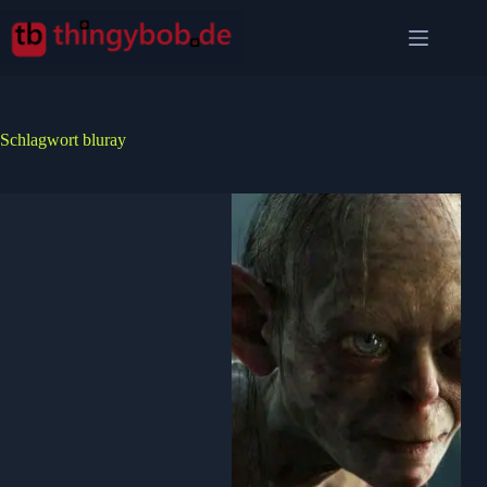
Zum
Inhalt
springen
Schlagwort
bluray