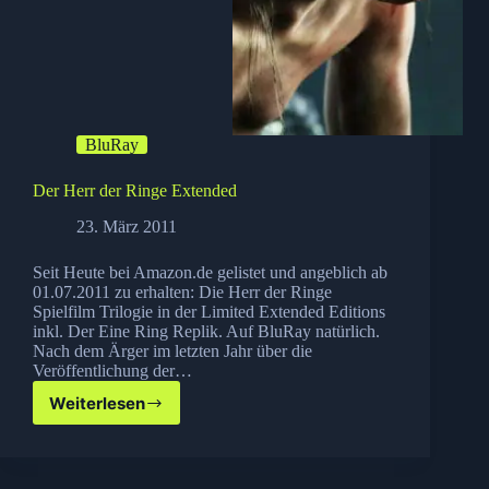
BluRay
Der Herr der Ringe Extended
23. März 2011
Seit Heute bei Amazon.de gelistet und angeblich ab
01.07.2011 zu erhalten: Die Herr der Ringe
Spielfilm Trilogie in der Limited Extended Editions
inkl. Der Eine Ring Replik. Auf BluRay natürlich.
Nach dem Ärger im letzten Jahr über die
Veröffentlichung der…
Weiterlesen
Der
Herr
der
Ringe