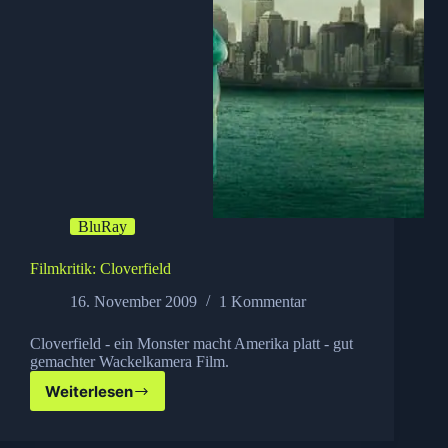
BluRay
Filmkritik: Cloverfield
16. November 2009
1 Kommentar
Cloverfield - ein Monster macht Amerika platt - gut
gemachter Wackelkamera Film.
Weiterlesen
Filmkritik:
Cloverfield