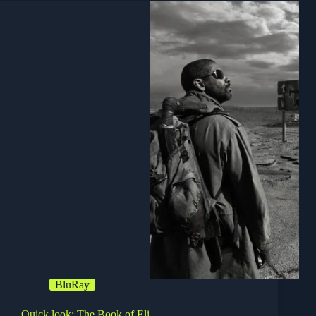
Extended
BluRay
Quick look: The Book of Eli