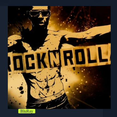
BluRay