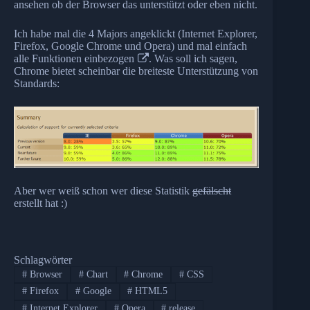
ansehen ob der Browser das unterstützt oder eben nicht.
Ich habe mal die 4 Majors angeklickt (Internet Explorer,
Firefox, Google Chrome und Opera) und mal einfach
alle Funktionen
einbezogen
. Was soll ich sagen,
Chrome bietet scheinbar die breiteste Unterstützung von
Standards:
Aber wer weiß schon wer diese Statistik
gefälscht
erstellt hat :)
Schlagwörter
#
Browser
#
Chart
#
Chrome
#
CSS
#
Firefox
#
Google
#
HTML5
#
Internet Explorer
#
Opera
#
release