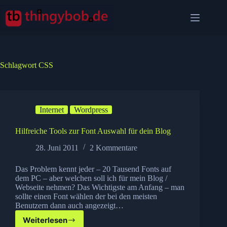
Zum
Inhalt
springen
Schlagwort
CSS
Internet
Wordpress
Hilfreiche Tools zur Font Auswahl für dein Blog
28. Juni 2011
2 Kommentare
Das Problem kennt jeder – 20 Tausend Fonts auf
dem PC – aber welchen soll ich für mein Blog /
Webseite nehmen? Das Wichtigste am Anfang – man
sollte einen Font wählen der bei den meisten
Benutzern dann auch angezeigt…
Weiterlesen
Hilfreiche