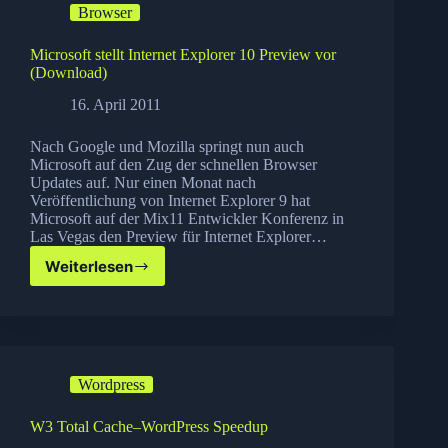
Browser
Microsoft stellt Internet Explorer 10 Preview vor
(Download)
16. April 2011
Nach Google und Mozilla springt nun auch
Microsoft auf den Zug der schnellen Browser
Updates auf. Nur einen Monat nach
Veröffentlichung von Internet Explorer 9 hat
Microsoft auf der Mix11 Entwickler Konferenz in
Las Vegas den Preview für Internet Explorer…
Weiterlesen
Microsoft
stellt
Internet
Explorer
10
Preview
Wordpress
vor
(Download)
W3 Total Cache–WordPress Speedup