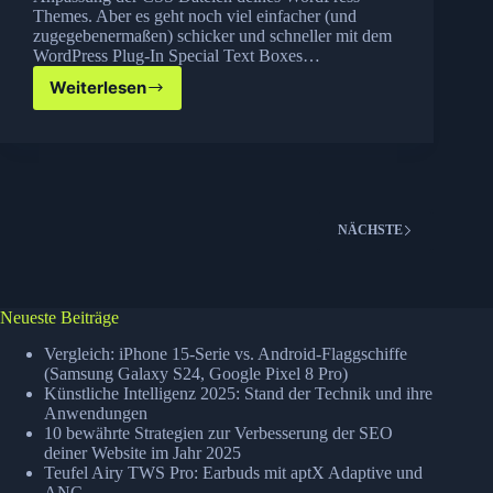
Themes. Aber es geht noch viel einfacher (und
zugegebenermaßen) schicker und schneller mit dem
WordPress Plug-In Special Text Boxes…
Weiterlesen
Shortcodes
Plug-
In
für
dein
WordPress
Blog
NÄCHSTE
Neueste Beiträge
Vergleich: iPhone 15-Serie vs. Android-Flaggschiffe
(Samsung Galaxy S24, Google Pixel 8 Pro)
Künstliche Intelligenz 2025: Stand der Technik und ihre
Anwendungen
10 bewährte Strategien zur Verbesserung der SEO
deiner Website im Jahr 2025
Teufel Airy TWS Pro: Earbuds mit aptX Adaptive und
ANC