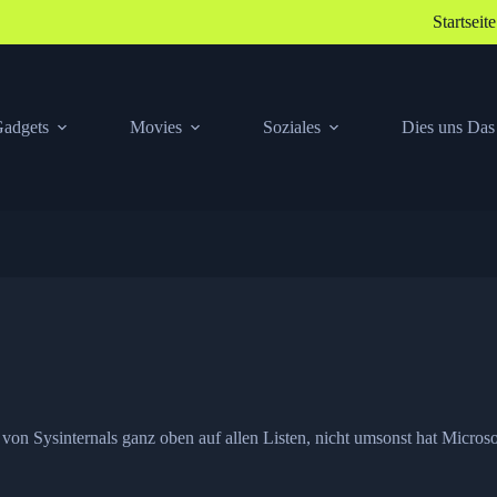
Startseite
adgets
Movies
Soziales
Dies uns Das
on Sysinternals ganz oben auf allen Listen, nicht umsonst hat Microsof