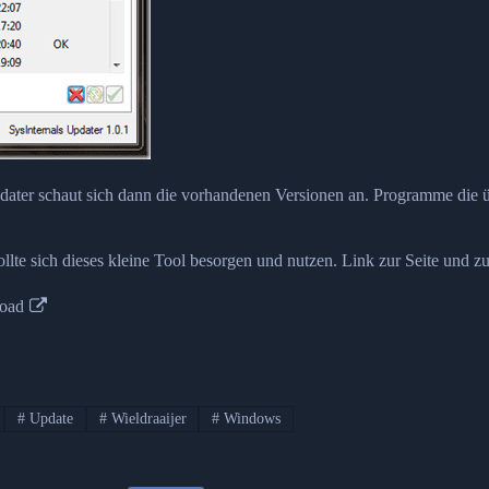
pdater schaut sich dann die vorhandenen Versionen an. Programme die 
ollte sich dieses kleine Tool besorgen und nutzen. Link zur Seite und 
oad
#
Update
#
Wieldraaijer
#
Windows