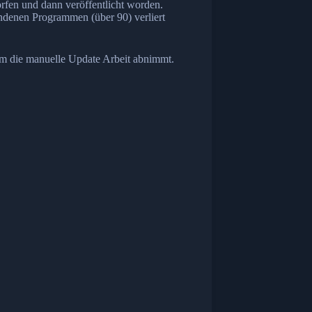
worfen und dann veröffentlicht worden.
handenen Programmen (über 90) verliert
em die manuelle Update Arbeit abnimmt.