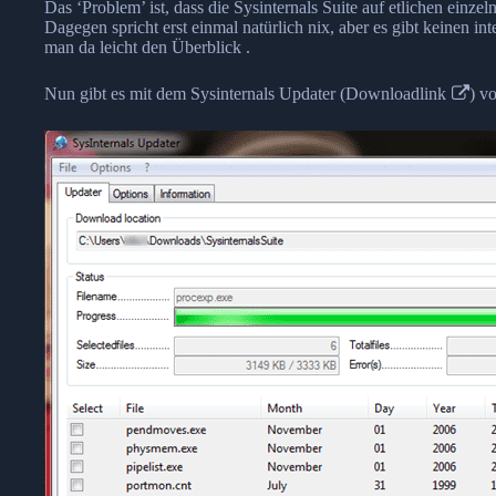
Das ‘Problem’ ist, dass die Sysinternals Suite auf etlichen einz
Dagegen spricht erst einmal natürlich nix, aber es gibt keinen 
man da leicht den Überblick .
Nun gibt es mit dem Sysinternals Updater (
Downloadlink
) v