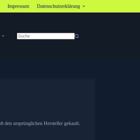
Impressum
Datenschutzerklärung
Keine
Ergebnisse
t den ursprünglichen Hersteller gekauft.