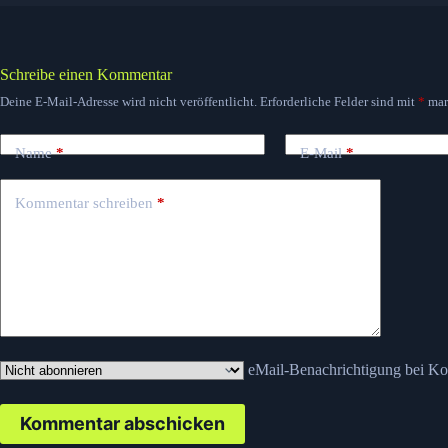
Schreibe einen Kommentar
Deine E-Mail-Adresse wird nicht veröffentlicht.
Erforderliche Felder sind mit
*
mar
Name
*
E-Mail
*
Kommentar schreiben
*
eMail-Benachrichtigung bei K
Kommentar abschicken