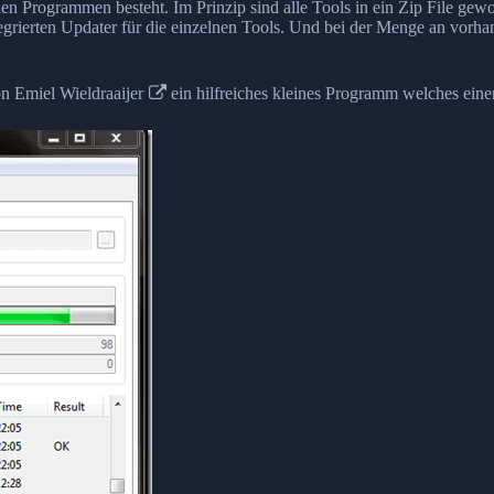
elnen Programmen besteht. Im Prinzip sind alle Tools in ein Zip File ge
integrierten Updater für die einzelnen Tools. Und bei der Menge an vor
on
Emiel Wieldraaijer
ein hilfreiches kleines Programm welches ein