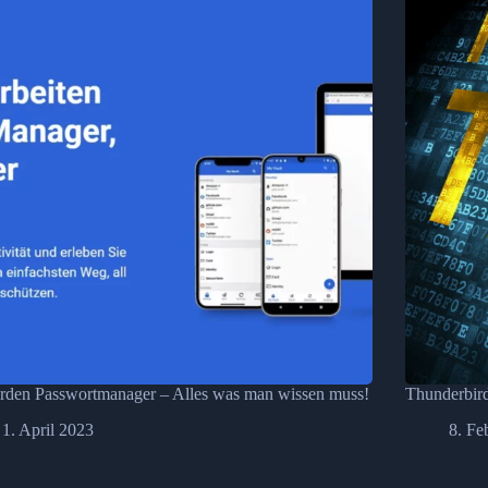
rden Passwortmanager – Alles was man wissen muss!
Thunderbird
1. April 2023
8. Fe