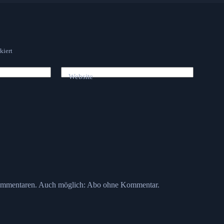
kiert
Website
ommentaren. Auch möglich:
Abo ohne Kommentar
.