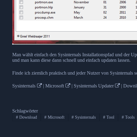
Man wählt einfach den Sysinternals Installationspfad und der U
und man kann diese dann schnell und einfach updaten lassen.
Finde ich ziemlich praktisch und jeder Nutzer von Sysinternals s
Sysinternals
|
Microsoft
|
Sysinternals Updater
|
Downl
Schlagwörter
#
Download
#
Microsoft
#
Sysinternals
#
Tool
#
Tools