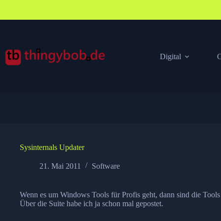
Zum
Inhalt
springen
Digital
G
Sysinternals Updater
21. Mai 2011
Software
Wenn es um Windows Tools für Profis geht, dann sind die Tools v
Über die Suite habe ich ja schon mal
gepostet
.