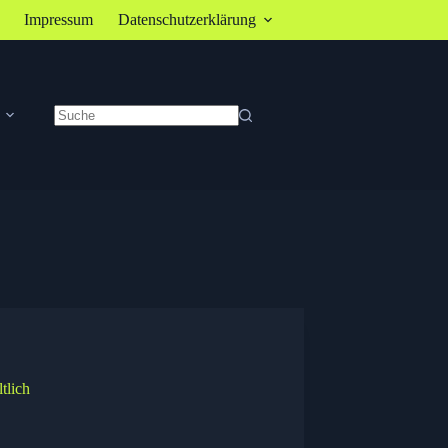
Impressum
Datenschutzerklärung
Keine
Ergebnisse
tlich