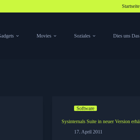
Startseite
adgets
Movies
Soziales
Dies uns Das
Software
Sysinternals Suite in neuer Version erhäl
17. April 2011