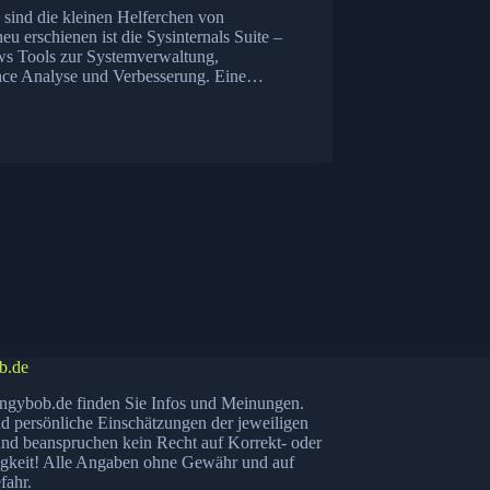
sind die kleinen Helferchen von
eu erschienen ist die Sysinternals Suite –
ws Tools zur Systemverwaltung,
nce Analyse und Verbesserung. Eine…
b.de
ngybob.de finden Sie Infos und Meinungen.
nd persönliche Einschätzungen der jeweiligen
nd beanspruchen kein Recht auf Korrekt- oder
igkeit! Alle Angaben ohne Gewähr und auf
fahr.