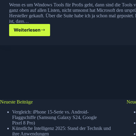
Wenn es um Windows Tools für Profis geht, dann sind die Tools v
ganz oben auf allen Listen, nicht umsonst hat Microsoft den urspr
Hersteller gekauft. Über die Suite habe ich ja schon mal gepostet.
ist, dass…
Weiterlesen
Sysinternals
Updater
Neueste Beiträge
Neue
Vergleich: iPhone 15-Serie vs. Android-
Flaggschiffe (Samsung Galaxy S24, Google
Pixel 8 Pro)
Künstliche Intelligenz 2025: Stand der Technik und
ihre Anwendungen