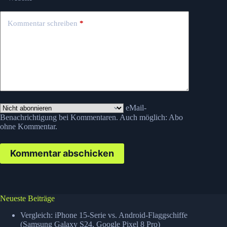
Kommentar schreiben
*
eMail-
Benachrichtigung bei Kommentaren. Auch möglich:
Abo
ohne Kommentar
.
Kommentar abschicken
Neueste Beiträge
Vergleich: iPhone 15-Serie vs. Android-Flaggschiffe
(Samsung Galaxy S24, Google Pixel 8 Pro)