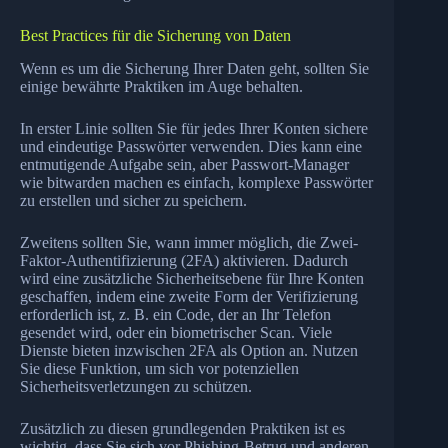
Best Practices für die Sicherung von Daten
Wenn es um die Sicherung Ihrer Daten geht, sollten Sie
einige bewährte Praktiken im Auge behalten.
In erster Linie sollten Sie für jedes Ihrer Konten sichere
und eindeutige Passwörter verwenden. Dies kann eine
entmutigende Aufgabe sein, aber Passwort-Manager
wie bitwarden machen es einfach, komplexe Passwörter
zu erstellen und sicher zu speichern.
Zweitens sollten Sie, wann immer möglich, die Zwei-
Faktor-Authentifizierung (2FA) aktivieren. Dadurch
wird eine zusätzliche Sicherheitsebene für Ihre Konten
geschaffen, indem eine zweite Form der Verifizierung
erforderlich ist, z. B. ein Code, der an Ihr Telefon
gesendet wird, oder ein biometrischer Scan. Viele
Dienste bieten inzwischen 2FA als Option an. Nutzen
Sie diese Funktion, um sich vor potenziellen
Sicherheitsverletzungen zu schützen.
Zusätzlich zu diesen grundlegenden Praktiken ist es
wichtig, dass Sie sich vor Phishing-Betrug und anderen