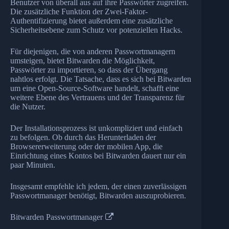
Benutzer von überall aus auf ihre Passwörter zugreifen.
Die zusätzliche Funktion der Zwei-Faktor-
Authentifizierung bietet außerdem eine zusätzliche
Sicherheitsebene zum Schutz vor potenziellen Hacks.
Für diejenigen, die von anderen Passwortmanagern
umsteigen, bietet Bitwarden die Möglichkeit,
Passwörter zu importieren, so dass der Übergang
nahtlos erfolgt. Die Tatsache, dass es sich bei Bitwarden
um eine Open-Source-Software handelt, schafft eine
weitere Ebene des Vertrauens und der Transparenz für
die Nutzer.
Der Installationsprozess ist unkompliziert und einfach
zu befolgen. Ob durch das Herunterladen der
Browsererweiterung oder der mobilen App, die
Einrichtung eines Kontos bei Bitwarden dauert nur ein
paar Minuten.
Insgesamt empfehle ich jedem, der einen zuverlässigen
Passwortmanager benötigt, Bitwarden auszuprobieren.
Bitwarden Passwortmanager