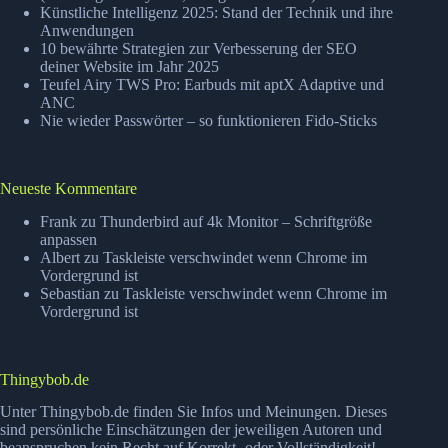
Künstliche Intelligenz 2025: Stand der Technik und ihre
Anwendungen
10 bewährte Strategien zur Verbesserung der SEO
deiner Website im Jahr 2025
Teufel Airy TWS Pro: Earbuds mit aptX Adaptive und
ANC
Nie wieder Passwörter – so funktionieren Fido-Sticks
Neueste Kommentare
Frank
zu
Thunderbird auf 4k Monitor – Schriftgröße
anpassen
Albert
zu
Taskleiste verschwindet wenn Chrome im
Vordergrund ist
Sebastian
zu
Taskleiste verschwindet wenn Chrome im
Vordergrund ist
Thingybob.de
Unter Thingybob.de finden Sie Infos und Meinungen. Dieses
sind persönliche Einschätzungen der jeweiligen Autoren und
beanspruchen kein Recht auf Korrekt- oder Vollständigkeit!