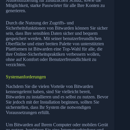
Authentifizierung für zusätzlichen Schutz, sowie die
Möglichkeit, starke Passwörter für alle Ihre Konten zu
generieren.
Durch die Nutzung der Zugriffs- und
Sicherheitsfunktionen von Bitwarden können Sie sicher
sein, dass Ihre sensiblen Daten sicher und bequem
gespeichert werden. Mit seiner benutzerfreundlichen
Oberfläche und einer breiten Palette von unterstützten
Plattformen ist Bitwarden eine Top-Wahl für alle, die
ihre Online-Sicherheitspraktiken verbessern wollen,
ohne auf Komfort oder Benutzerfreundlichkeit zu
verzichten.
Systemanforderungen
Nachdem Sie die vielen Vorteile von Bitwarden
kennengelernt haben, sind Sie vielleicht bereit,
Bitwarden zu installieren und es selbst zu nutzen. Bevor
Sie jedoch mit der Installation beginnen, sollten Sie
sicherstellen, dass Ihr System die notwendigen
Voraussetzungen erfüllt.
Um Bitwarden auf Ihrem Computer oder mobilen Gerät
zu nutzen, benötigen Sie eine Internetverbindung und