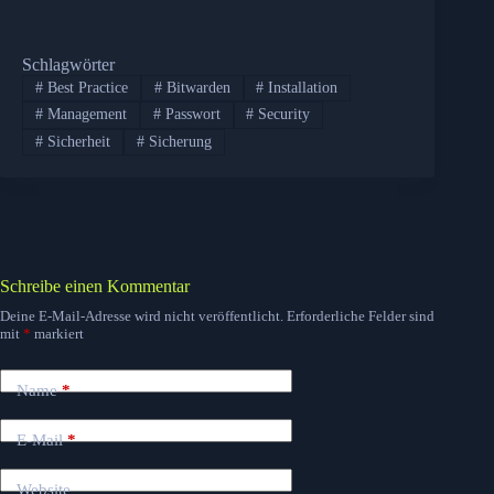
Schlagwörter
#
Best Practice
#
Bitwarden
#
Installation
#
Management
#
Passwort
#
Security
#
Sicherheit
#
Sicherung
Schreibe einen Kommentar
Deine E-Mail-Adresse wird nicht veröffentlicht.
Erforderliche Felder sind
mit
*
markiert
Name
*
E-Mail
*
Website