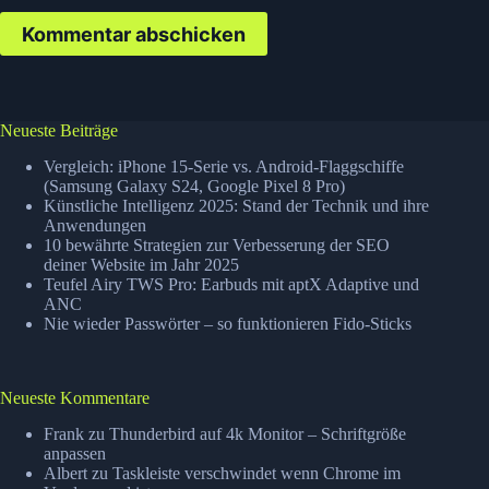
Kommentar abschicken
Neueste Beiträge
Vergleich: iPhone 15-Serie vs. Android-Flaggschiffe
(Samsung Galaxy S24, Google Pixel 8 Pro)
Künstliche Intelligenz 2025: Stand der Technik und ihre
Anwendungen
10 bewährte Strategien zur Verbesserung der SEO
deiner Website im Jahr 2025
Teufel Airy TWS Pro: Earbuds mit aptX Adaptive und
ANC
Nie wieder Passwörter – so funktionieren Fido-Sticks
Neueste Kommentare
Frank
zu
Thunderbird auf 4k Monitor – Schriftgröße
anpassen
Albert
zu
Taskleiste verschwindet wenn Chrome im