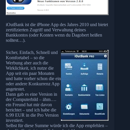
iOutBank ist die iPhone App des Jahres 2010 und bietet
zertifizierten Zugriff und Verwaltung deines
Bankkontos (oder Konten wenn du Dagobert heißen
solltest…).
Sicher, Einfach, Schnell und
Komfortabel – so die
Werbung aber auch die
Wirklichkeit, ich nutze die
App seit ein paar Monaten
und hatte vorher schon die ein
oder andere Konkurrenz App
angetestet.
Dann gab es eine Version in
der Computerbild – ähm….
ein Freund hat mir davon
berichtet – und ich habe die
6.99 EUR in die Pro Version
investiert.
Selbst für diese Summe würde ich die App empfehlen –