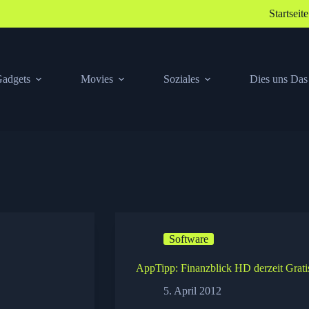
Startseite
adgets
Movies
Soziales
Dies uns Das
Software
AppTipp: Finanzblick HD derzeit Grati
5. April 2012