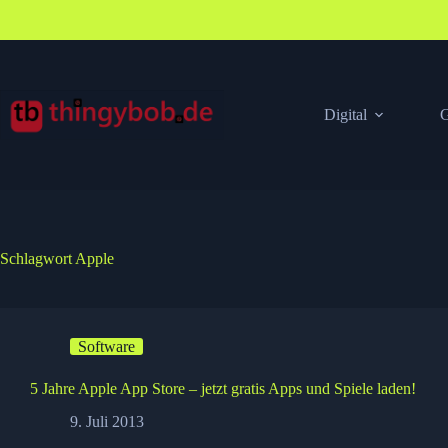
Zum
Inhalt
springen
Digital
G
Schlagwort
Apple
Software
5 Jahre Apple App Store – jetzt gratis Apps und Spiele laden!
9. Juli 2013