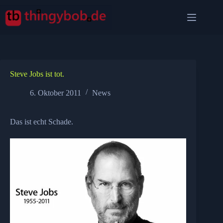
Zum
Inhalt
springen
Steve Jobs ist tot.
6. Oktober 2011
News
Das ist echt Schade.