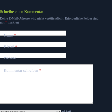
Schreibe einen Kommentar
Deine E-Mail-Adresse wird nicht veröffentlicht.
Erforderliche Felder sind
mit
*
markiert
Name
*
E-Mail
*
Website
Kommentar schreiben
*
eMail-