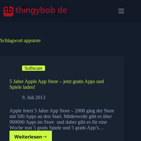
Zum
Inhalt
springen
Schlagwort
appstore
Software
5 Jahre Apple App Store – jetzt gratis Apps und
Spiele laden!
9. Juli 2013
Apple feiert 5 Jahre App Store – 2008 ging der Store
mit 500 Apps an den Start. Mittlerweile gibt es über
900000 Apps im Store und daher gibt es für eine
Woche nun 5 gratis Spiele und 5 gratis App’s…
Weiterlesen
5