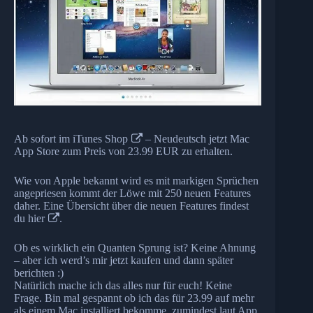
Ab sofort im
iTunes Shop
– Neudeutsch jetzt Mac
App Store zum Preis von 23.99 EUR zu erhalten.
Wie von Apple bekannt wird es mit markigen Sprüchen
angepriesen kommt der Löwe mit 250 neuen Features
daher. Eine Übersicht über die neuen Features findest
du
hier
.
Ob es wirklich ein Quanten Sprung ist? Keine Ahnung
– aber ich werd’s mir jetzt kaufen und dann später
berichten :)
Natürlich mache ich das alles nur für euch! Keine
Frage. Bin mal gespannt ob ich das für 23.99 auf mehr
als einem Mac installiert bekomme, zumindest laut App