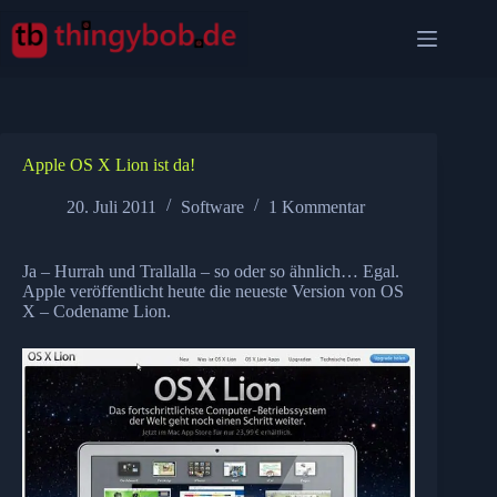
Zum
Inhalt
springen
Apple OS X Lion ist da!
20. Juli 2011
Software
1 Kommentar
Ja – Hurrah und Trallalla – so oder so ähnlich… Egal.
Apple veröffentlicht heute die neueste Version von OS
X – Codename Lion.