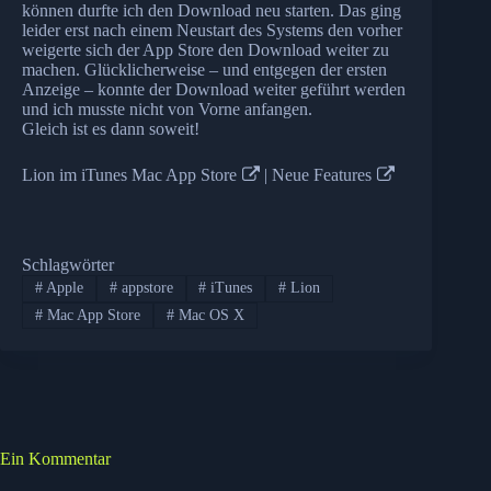
können durfte ich den Download neu starten. Das ging
leider erst nach einem Neustart des Systems den vorher
weigerte sich der App Store den Download weiter zu
machen. Glücklicherweise – und entgegen der ersten
Anzeige – konnte der Download weiter geführt werden
und ich musste nicht von Vorne anfangen.
Gleich ist es dann soweit!
Lion im iTunes Mac App Store
|
Neue Features
Schlagwörter
#
Apple
#
appstore
#
iTunes
#
Lion
#
Mac App Store
#
Mac OS X
Ein Kommentar