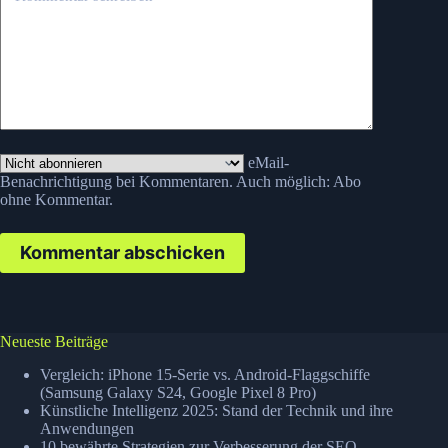
eMail-
Benachrichtigung bei Kommentaren. Auch möglich:
Abo
ohne Kommentar
.
Kommentar abschicken
Neueste Beiträge
Vergleich: iPhone 15-Serie vs. Android-Flaggschiffe
(Samsung Galaxy S24, Google Pixel 8 Pro)
Künstliche Intelligenz 2025: Stand der Technik und ihre
Anwendungen
10 bewährte Strategien zur Verbesserung der SEO