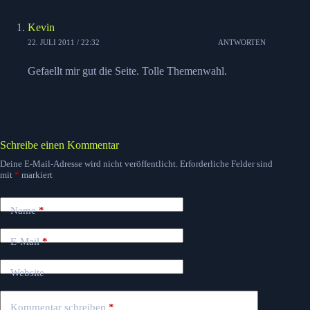
Kevin
22. JULI 2011 / 22:32
ANTWORTEN
Gefaellt mir gut die Seite. Tolle Themenwahl.
Schreibe einen Kommentar
Deine E-Mail-Adresse wird nicht veröffentlicht.
Erforderliche Felder sind
mit
*
markiert
Name
*
E-Mail
*
Website
Kommentar schreiben
*