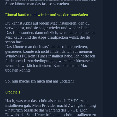
Store könnte man das fast so verstehen
Einmal kaufen und wieder und wieder runterladen.
Du kannst Apps auf jedem Mac installieren, den du
verwendest, und sie sogar wieder und wieder laden.
Das ist besonders dann nützlich, wenn du einen neuen
Mac kaufst und die Apps draufpacken willst, die du
schon hast.
Das könnte man doch tatsächlich so interpretieren,
genaueres konnte ich nicht finden da ich auf meinem
Windows PC kein iTunes installiert habe. Ich hoffe ich
finde noch Lizenzbedingungen, wäre aber überrascht
wenn ich wirklich mit einem Kauf alle meine Mac
updaten könnte.
So, nun mache ich mich mal ans updaten!
Update 1:
Hach, was war das schön als es noch DVD’s zum
installieren gab. Mein Provider macht Zwangstrennung
– natürlich passierte das während des 3.7GB Lion
Downloads. Statt Heute früh dann schön installieren zu