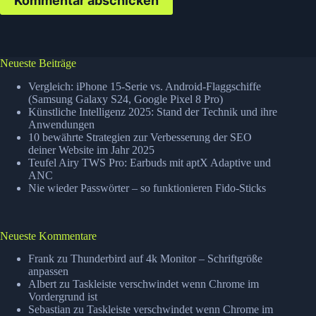
Kommentar abschicken
Neueste Beiträge
Vergleich: iPhone 15-Serie vs. Android-Flaggschiffe
(Samsung Galaxy S24, Google Pixel 8 Pro)
Künstliche Intelligenz 2025: Stand der Technik und ihre
Anwendungen
10 bewährte Strategien zur Verbesserung der SEO
deiner Website im Jahr 2025
Teufel Airy TWS Pro: Earbuds mit aptX Adaptive und
ANC
Nie wieder Passwörter – so funktionieren Fido-Sticks
Neueste Kommentare
Frank
zu
Thunderbird auf 4k Monitor – Schriftgröße
anpassen
Albert
zu
Taskleiste verschwindet wenn Chrome im
Vordergrund ist
Sebastian
zu
Taskleiste verschwindet wenn Chrome im