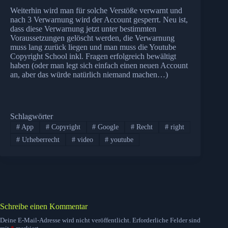
Weiterhin wird man für solche Verstöße verwarnt und
nach 3 Verwarnung wird der Account gesperrt. Neu ist,
dass diese Verwarnung jetzt unter bestimmten
Voraussetzungen gelöscht werden, die Verwarnung
muss lang zurück liegen und man muss die Youtube
Copyright School inkl. Fragen erfolgreich bewältigt
haben (oder man legt sich einfach einen neuen Account
an, aber das würde natürlich niemand machen…)
Schlagwörter
#
App
#
Copyright
#
Google
#
Recht
#
right
#
Urheberrecht
#
video
#
youtube
Schreibe einen Kommentar
Deine E-Mail-Adresse wird nicht veröffentlicht.
Erforderliche Felder sind