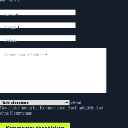
mit
*
markiert
Name
*
E-Mail
*
Website
Kommentar schreiben
*
eMail-
Benachrichtigung bei Kommentaren. Auch möglich:
Abo
ohne Kommentar
.