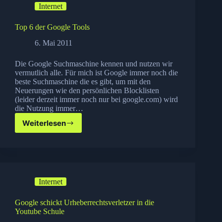
Internet
Auktion
Top 6 der Google Tools
6. Mai 2011
Die Google Suchmaschine kennen und nutzen wir
vermutlich alle. Für mich ist Google immer noch die
beste Suchmaschine die es gibt, um mit den
Neuerungen wie den persönlichen Blocklisten
(leider derzeit immer noch nur bei google.com) wird
die Nutzung immer…
Weiterlesen
Top
6
der
Google
Tools
Internet
Google schickt Urheberrechtsverletzer in die
Youtube Schule