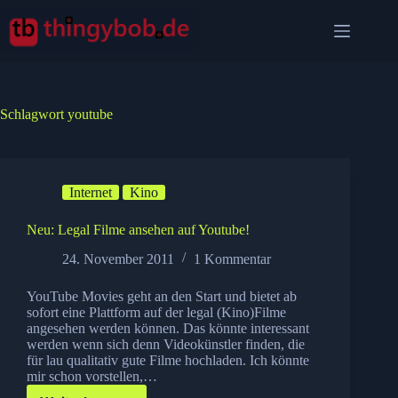
Zum
Inhalt
springen
Schlagwort
youtube
Internet
Kino
Neu: Legal Filme ansehen auf Youtube!
24. November 2011
1 Kommentar
YouTube Movies geht an den Start und bietet ab
sofort eine Plattform auf der legal (Kino)Filme
angesehen werden können. Das könnte interessant
werden wenn sich denn Videokünstler finden, die
für lau qualitativ gute Filme hochladen. Ich könnte
mir schon vorstellen,…