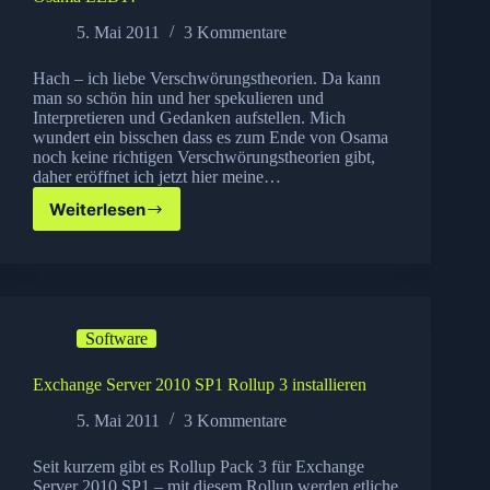
5. Mai 2011
3 Kommentare
Hach – ich liebe Verschwörungstheorien. Da kann
man so schön hin und her spekulieren und
Interpretieren und Gedanken aufstellen. Mich
wundert ein bisschen dass es zum Ende von Osama
noch keine richtigen Verschwörungstheorien gibt,
daher eröffnet ich jetzt hier meine…
Weiterlesen
Osama
LEBT!
Software
Exchange Server 2010 SP1 Rollup 3 installieren
5. Mai 2011
3 Kommentare
Seit kurzem gibt es Rollup Pack 3 für Exchange
Server 2010 SP1 – mit diesem Rollup werden etliche