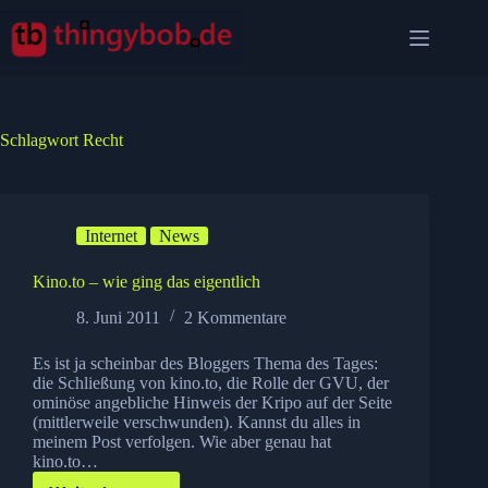
Zum
Inhalt
springen
Schlagwort
Recht
Internet
News
Kino.to – wie ging das eigentlich
8. Juni 2011
2 Kommentare
Es ist ja scheinbar des Bloggers Thema des Tages:
die Schließung von kino.to, die Rolle der GVU, der
ominöse angebliche Hinweis der Kripo auf der Seite
(mittlerweile verschwunden). Kannst du alles in
meinem Post verfolgen. Wie aber genau hat
kino.to…