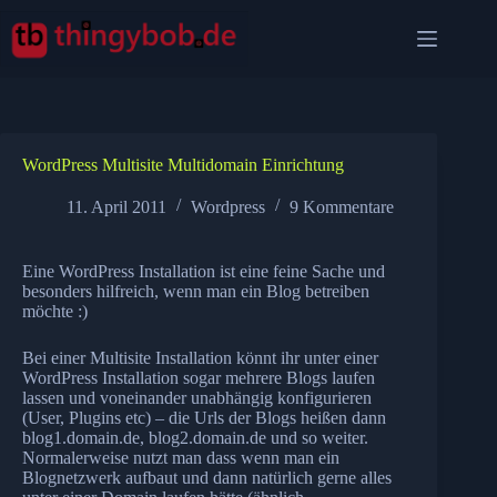
Zum
Inhalt
springen
WordPress Multisite Multidomain Einrichtung
11. April 2011
Wordpress
9 Kommentare
Eine WordPress Installation ist eine feine Sache und
besonders hilfreich, wenn man ein Blog betreiben
möchte :)
Bei einer Multisite Installation könnt ihr unter einer
WordPress Installation sogar mehrere Blogs laufen
lassen und voneinander unabhängig konfigurieren
(User, Plugins etc) – die Urls der Blogs heißen dann
blog1.domain.de, blog2.domain.de und so weiter.
Normalerweise nutzt man dass wenn man ein
Blognetzwerk aufbaut und dann natürlich gerne alles