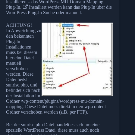
installieren – das
WordPress MU Domain Mapping
Plug-In.
Installiert werden kann das Plug-In über die
WordPress Plug-In Suche oder manuell.
ACHTUNG!
In Abweichung zu
den bekannten
Plug-In
Installationen
muss bei diesem
hier eine Datei
manuell
verschoben
werden. Diese
Datei heißt
sunrise.php, und
befindet sich nach
der Installation im
Ordner /wp-content/plugins/wordpress-mu-domain-
mapping. Diese Datei muss direkt in den wp-content
Ordner verschoben werden (z.B. per FTP).
Bei der sunrise.php Datei handelt es sich um eine
spezielle WordPress Datei, diese muss auch noch