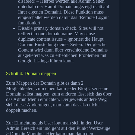
disabled) – Hierbei werden alle Admin Seiten
unterhalb der Haupt Domain angezeigt (statt auf
Ihrer eigenen Domain). Diese Funktion muss
eingeschaltet werden damit das ‘Remote Login’
funktioniert
Disable primary domain check. Sites will not
redirect to one domain name. May cause
duplicate content issues – ignoriert die Haupt
Domain Einstellung deiner Seiten. Der gleiche
Content wird dann über verschiedene Domains
ausgeliefert was zu erheblichen Problemen mit
Google Listings führen kann.
Schritt 4: Domain mappen
Zum Mappen der Domain gibt es dann 2
Möglichkeiten, zum einen kann jeder Blog User seine
Domain selbst mappen, zum anderen lässt sich das über
das Admin Menü einrichten. Der jeweils andere Weg
sieht diese Änderungen, man kann das also nicht
doppelt machen.
Zur Einrichtung als User logt man sich in den User
Admin Bereich ein und geht auf den Punkt Werkzeuge
> Domain Mapping. Hier kann man dann den