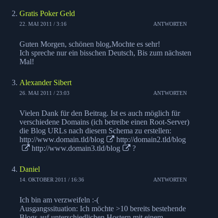
Gratis Poker Geld
22. MAI 2011 / 3:16
ANTWORTEN
Guten Morgen, schönen blog,Mochte es sehr!
Ich spreche nur ein bisschen Deutsch, Bis zum nächsten
Mal!
Alexander Sibert
26. MAI 2011 / 23:03
ANTWORTEN
Vielen Dank für den Beitrag. Ist es auch möglich für
verschiedene Domains (ich betreibe einen Root-Server)
die Blog URLs nach diesem Schema zu erstellen:
http://www.domain.tld/blog
http://domain2.tld/blog
http://www.domain3.tld/blog
?
Daniel
14. OKTOBER 2011 / 16:36
ANTWORTEN
Ich bin am verzweifeln :-(
Ausgangssituation: Ich möchte >10 bereits bestehende
Blogs auf unterschiedlichen Hostern mit einem