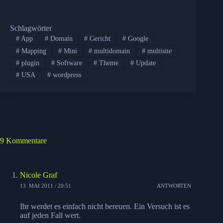
Schlagwörter
#
App
#
Domain
#
Gericht
#
Google
#
Mapping
#
Mini
#
multidomain
#
multisite
#
plugin
#
Software
#
Theme
#
Update
#
USA
#
wordpress
9 Kommentare
Nicole Graf
13. MAI 2011 / 20:51
ANTWORTEN
Ihr werdet es einfach nicht bereuen. Ein Versuch ist es
auf jeden Fall wert.