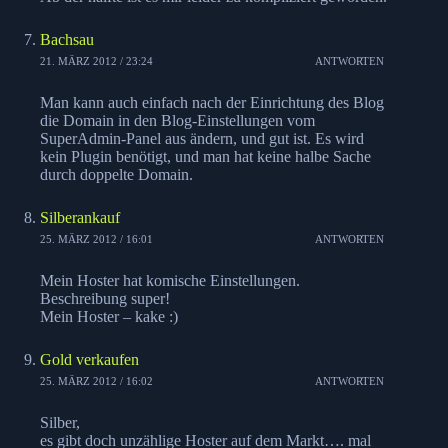
Bachsau
21. MÄRZ 2012 / 23:24
ANTWORTEN
Man kann auch einfach nach der Einrichtung des Blog
die Domain in den Blog-Einstellungen vom
SuperAdmin-Panel aus ändern, und gut ist. Es wird
kein Plugin benötigt, und man hat keine halbe Sache
durch doppelte Domain.
Silberankauf
25. MÄRZ 2012 / 16:01
ANTWORTEN
Mein Hoster hat komische Einstellungen.
Beschreibung super!
Mein Hoster – kake :)
Gold verkaufen
25. MÄRZ 2012 / 16:02
ANTWORTEN
Silber,
es gibt doch unzählige Hoster auf dem Markt…. mal