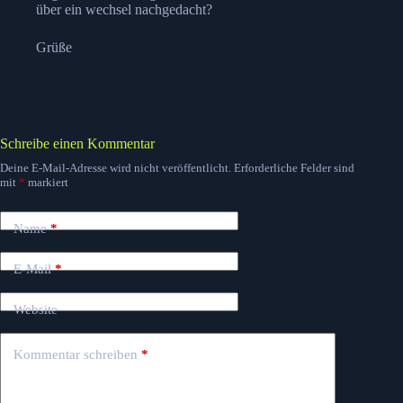
über ein wechsel nachgedacht?
Grüße
Schreibe einen Kommentar
Deine E-Mail-Adresse wird nicht veröffentlicht.
Erforderliche Felder sind
mit
*
markiert
Name
*
E-Mail
*
Website
Kommentar schreiben
*