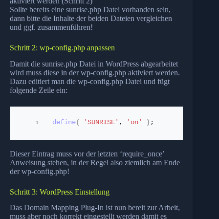
aktiviert werden (Schritt 2)
Sollte bereits eine sunrise.php Datei vorhanden sein,
dann bitte die Inhalte der beiden Dateien vergleichen
und ggf. zusammenführen!
Schritt 2: wp-config.php anpassen
Damit die sunrise.php Datei in WordPress abgearbeitet
wird muss diese in der wp-config.php aktiviert werden.
Dazu editiert man die wp-config.php Datei und fügt
folgende Zeile ein:
define
(
'SUNRISE'
, 
'on'
)
;
Dieser Eintrag muss vor der letzten ‘require_once’
Anweisung stehen, in der Regel also ziemlich am Ende
der wp-config.php!
Schritt 3: WordPress Einstellung
Das Domain Mapping Plug-In ist nun bereit zur Arbeit,
muss aber noch korrekt eingestellt werden damit es