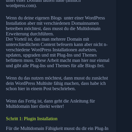
unter einer Domain laufen hätte (ähnlich
wordpress.com).
Wenn du deine eigenen Blogs unter einer WordPress
Installation aber mit verschiedenen Domainnamen
betreiben möchtest, dass musst du die Multidomain
Erweiterung durchführen.
Der Vorteil ist, das man mehrere Domain mit
unterschiedlichem Content befeuern kann aber nicht n-
verschiedene WordPress Installationen aufsetzen,
updaten, upgraden und mit Plug-Ins und Themes
befüttern muss. Diese Arbeit macht man hier nur einmal
und gibt alle Plug-Ins und Themes für alle Blogs frei.
Wenn du das nutzen möchtest, dann musst du zunächst
dein WordPress Multisite fähig machen, dass habe ich
schon
hier in einem Post
beschrieben.
Wenn das Fertig ist, dann geht die Anleitung für
Multidomain hier direkt weiter!
Schritt 1: Plugin Installation
Für die Multidomain Fähigkeit musst du dir ein Plug-In