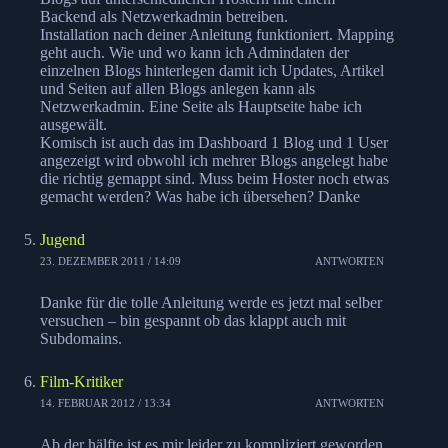
Backend als Netzwerkadmin betreiben.
Installation nach deiner Anleitung funktioniert. Mapping
geht auch. Wie und wo kann ich Admindaten der
einzelnen Blogs hinterlegen damit ich Updates, Artikel
und Seiten auf allen Blogs anlegen kann als
Netzwerkadmin. Eine Seite als Hauptseite habe ich
ausgewält.
Komisch ist auch das im Dashboard 1 Blog und 1 User
angezeigt wird obwohl ich mehrer Blogs angelegt habe
die richtig gemappt sind. Muss beim Hoster noch etwas
gemacht werden? Was habe ich übersehen? Danke
Jugend
23. DEZEMBER 2011 / 14:09
ANTWORTEN
Danke für die tolle Anleitung werde es jetzt mal selber
versuchen – bin gespannt ob das klappt auch mit
Subdomains.
Film-Kritiker
14. FEBRUAR 2012 / 13:34
ANTWORTEN
Ab der hälfte ist es mir leider zu kompliziert geworden.