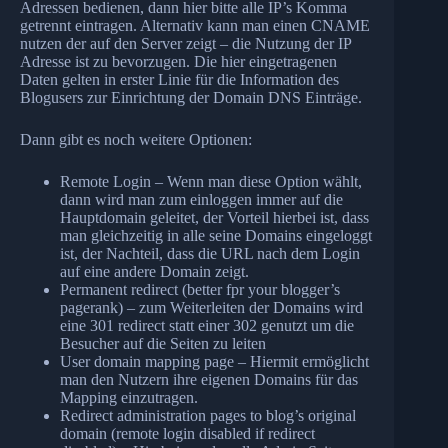
Adressen bedienen, dann hier bitte alle IP’s Komma
getrennt eintragen. Alternativ kann man einen CNAME
nutzen der auf den Server zeigt – die Nutzung der IP
Adresse ist zu bevorzugen. Die hier eingetragenen
Daten gelten in erster Linie für die Information des
Blogusers zur Einrichtung der Domain DNS Einträge.
Dann gibt es noch weitere Optionen:
Remote Login – Wenn man diese Option wählt,
dann wird man zum einloggen immer auf die
Hauptdomain geleitet, der Vorteil hierbei ist, dass
man gleichzeitig in alle seine Domains eingeloggt
ist, der Nachteil, dass die URL nach dem Login
auf eine andere Domain zeigt.
Permanent redirect (better fpr your blogger’s
pagerank) – zum Weiterleiten der Domains wird
eine 301 redirect statt einer 302 genutzt um die
Besucher auf die Seiten zu leiten
User domain mapping page – Hiermit ermöglicht
man den Nutzern ihre eigenen Domains für das
Mapping einzutragen.
Redirect administration pages to blog’s original
domain (remote login disabled if redirect