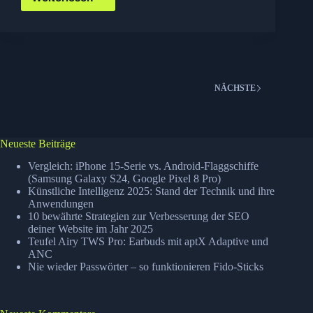
Adobe
veröffentlicht
Lightroom
3.6
RC
NÄCHSTE
Neueste Beiträge
Vergleich: iPhone 15-Serie vs. Android-Flaggschiffe
(Samsung Galaxy S24, Google Pixel 8 Pro)
Künstliche Intelligenz 2025: Stand der Technik und ihre
Anwendungen
10 bewährte Strategien zur Verbesserung der SEO
deiner Website im Jahr 2025
Teufel Airy TWS Pro: Earbuds mit aptX Adaptive und
ANC
Nie wieder Passwörter – so funktionieren Fido-Sticks