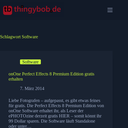
Zum
Inhalt
springen
Schlagwort
Software
Software
onOne Perfect Effects 8 Premium Edition gratis
erhalten
7. März 2014
Liebe Fotografen – aufgepasst, es gibt etwas feines
für gratis. Die Perfect Effects 8 Premium Edition von
onOne Software erhaltet ihr, als Leser der
ePHOTOzine derzeit gratis HIER – somit könnt ihr
99 Dollar sparen. Die Software läuft Standalone
oder unter…