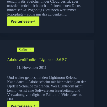
genug gratis Speicher in der Cloud besitzt, aber
trotzdem möchte ich euch auf einen neuen Dienst
hinweisen -> Pogoplug (liest noch wer immer
Popoplug? – sollte mir das zu denken…
Weiterlesen
Pogoplug
10GB
gratis
Cloud
Speicher
Software
Adobe veröffentlicht Lightroom 3.6 RC
11. November 2011
Und weiter geht es mit den Lightroom Release
Kandidaten – Adobe scheint mir hier mächtig an der
Update Schraube zu drehen. Wer Lightroom nicht
kennt – es ist eine Software zur Bearbeitung und
Verwaltung von digitalen Bild- und Videodateien.
Das…
Weiterlesen