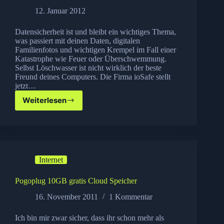
12. Januar 2012
Datensicherheit ist und bleibt ein wichtiges Thema,
was passiert mit deinen Daten, digitalen
Familienfotos und wichtigen Krempel im Fall einer
Katastrophe wie Feuer oder Überschwemmung.
Selbst Löschwasser ist nicht wirklich der beste
Freund deines Computers. Die Firma ioSafe stellt
jetzt…
Weiterlesen
Neue
ioSafe
Hardware
–
Solo
G3
Internet
Pogoplug 10GB gratis Cloud Speicher
16. November 2011
1 Kommentar
Ich bin mir zwar sicher, dass ihr schon mehr als