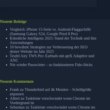
Synchronisieren
(iPhone,
Google,
Exchange,
Thunderbird)
Neueste Beiträge
Vergleich: iPhone 15-Serie vs. Android-Flaggschiffe
(Samsung Galaxy S24, Google Pixel 8 Pro)
Künstliche Intelligenz 2025: Stand der Technik und ihre
Anwendungen
10 bewährte Strategien zur Verbesserung der SEO
deiner Website im Jahr 2025
Teufel Airy TWS Pro: Earbuds mit aptX Adaptive und
ANC
Nie wieder Passwörter – so funktionieren Fido-Sticks
Neueste Kommentare
Frank
zu
Thunderbird auf 4k Monitor – Schriftgröße
anpassen
Albert
zu
Taskleiste verschwindet wenn Chrome im
Vordergrund ist
Sebastian
zu
Taskleiste verschwindet wenn Chrome im