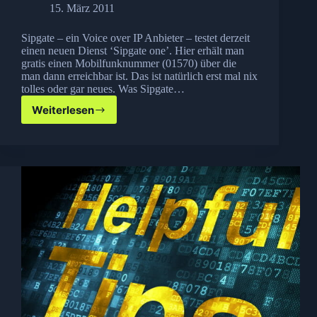
15. März 2011
Sipgate – ein Voice over IP Anbieter – testet derzeit
einen neuen Dienst ‘Sipgate one’. Hier erhält man
gratis einen Mobilfunknummer (01570) über die
man dann erreichbar ist. Das ist natürlich erst mal nix
tolles oder gar neues. Was Sipgate…
Weiterlesen
Sipgate
One–
Eine
(Handy)Nummer
für
alles!