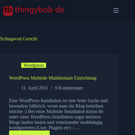
Zum
Inhalt
springen
Schlagwort
Gericht
Wordpress
WordPress Multisite Multidomain Einrichtung
11. April 2011
9 Kommentare
Eine WordPress Installation ist eine feine Sache und
besonders hilfreich, wenn man ein Blog betreiben
möchte :) Bei einer Multisite Installation könnt ihr
unter einer WordPress Installation sogar mehrere
Blogs laufen lassen und voneinander unabhängig
konfigurieren (User, Plugins etc) –…