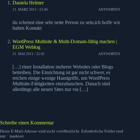
Daniela Helmer
11. MÄRZ 2011 / 23:46
ANTWORTEN
du scheinst eine sehr nette Person zu sein,ich hoffe wir
halten Kontakt
WordPress Multisite & Multi-Domain-fähig machen |
EGM Weblog
21. MAI 2011 / 22:02
ANTWORTEN
[…] einer Installation mehrere Websites oder Blogs
betreiben. Die Einrichtung ist gar nicht schwer, es
reichen einige wenige Handgriffe, um WordPress
Multisite-Fähigkeiten einzuhauchen. Danach sind
allerdings alle neuen Sites nur via […]
Schreibe einen Kommentar
Deine E-Mail-Adresse wird nicht veröffentlicht.
Erforderliche Felder sind
mit
*
markiert