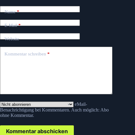
Name
*
E-Mail
*
Website
Kommentar schreiben
*
eMail-
Benachrichtigung bei Kommentaren. Auch möglich:
Abo
ohne Kommentar
.
Kommentar abschicken