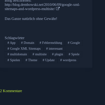
Blog beschrieben:
http://blog.dembowski.net/2010/06/09/google-xml-
sitemaps-and-wordpress-multisite/
Das Ganze natürlich ohne Gewähr!
Schlagwörter
#
App
#
Domain
#
Fehlermeldung
#
Google
#
Google XML Sitemaps
#
interessant
#
multidomain
#
multisite
#
plugin
#
Spiele
#
Spielen
#
Theme
#
Update
#
wordpress
2 Kommentare