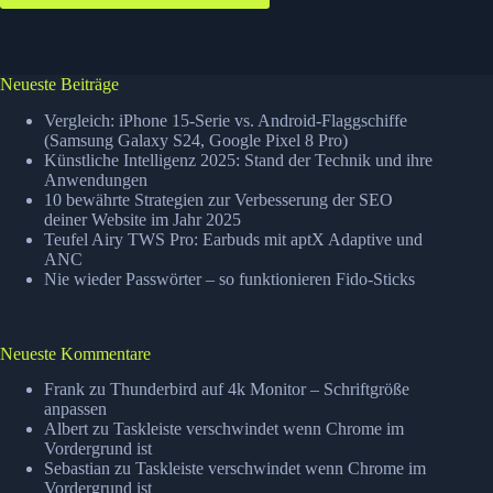
Neueste Beiträge
Vergleich: iPhone 15-Serie vs. Android-Flaggschiffe
(Samsung Galaxy S24, Google Pixel 8 Pro)
Künstliche Intelligenz 2025: Stand der Technik und ihre
Anwendungen
10 bewährte Strategien zur Verbesserung der SEO
deiner Website im Jahr 2025
Teufel Airy TWS Pro: Earbuds mit aptX Adaptive und
ANC
Nie wieder Passwörter – so funktionieren Fido-Sticks
Neueste Kommentare
Frank
zu
Thunderbird auf 4k Monitor – Schriftgröße
anpassen
Albert
zu
Taskleiste verschwindet wenn Chrome im
Vordergrund ist
Sebastian
zu
Taskleiste verschwindet wenn Chrome im
Vordergrund ist