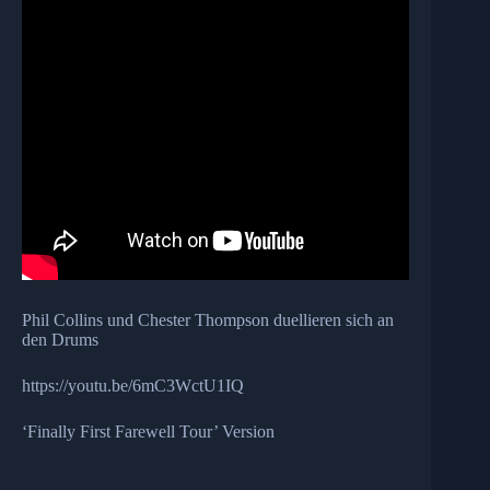
Phil Collins und Chester Thompson duellieren sich an
den Drums
https://youtu.be/6mC3WctU1IQ
‘Finally First Farewell Tour’ Version