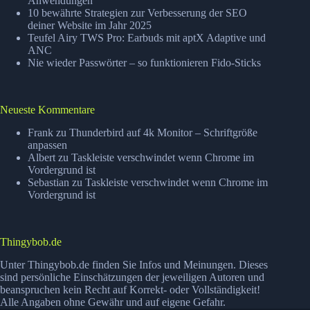
Anwendungen
10 bewährte Strategien zur Verbesserung der SEO
deiner Website im Jahr 2025
Teufel Airy TWS Pro: Earbuds mit aptX Adaptive und
ANC
Nie wieder Passwörter – so funktionieren Fido-Sticks
Neueste Kommentare
Frank
zu
Thunderbird auf 4k Monitor – Schriftgröße
anpassen
Albert
zu
Taskleiste verschwindet wenn Chrome im
Vordergrund ist
Sebastian
zu
Taskleiste verschwindet wenn Chrome im
Vordergrund ist
Thingybob.de
Unter Thingybob.de finden Sie Infos und Meinungen. Dieses
sind persönliche Einschätzungen der jeweiligen Autoren und
beanspruchen kein Recht auf Korrekt- oder Vollständigkeit!
Alle Angaben ohne Gewähr und auf eigene Gefahr.