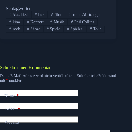
Schlagwörter
#
Abschied
#
Bus
#
film
#
In the Air tonight
#
kino
#
Konzert
#
Musik
#
Phil Collins
#
rock
#
Show
#
Spiele
#
Spielen
#
Tour
Schreibe einen Kommentar
Deine E-Mail-Adresse wird nicht veröffentlicht.
Erforderliche Felder sind
mit
*
markiert
Name
*
E-Mail
*
Website