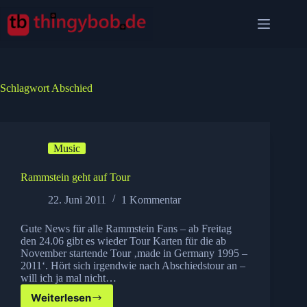
Zum
Inhalt
springen
Schlagwort
Abschied
Music
Rammstein geht auf Tour
22. Juni 2011
1 Kommentar
Gute News für alle Rammstein Fans – ab Freitag
den 24.06 gibt es wieder Tour Karten für die ab
November startende Tour ‚made in Germany 1995 –
2011‘. Hört sich irgendwie nach Abschiedstour an –
will ich ja mal nicht…
Weiterlesen
Rammstein