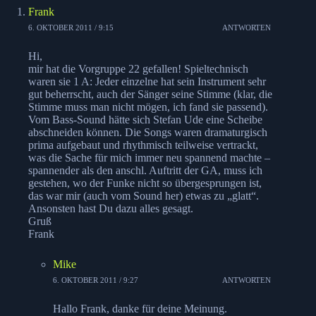
Frank
6. OKTOBER 2011 / 9:15
ANTWORTEN
Hi,
mir hat die Vorgruppe 22 gefallen! Spieltechnisch
waren sie 1 A: Jeder einzelne hat sein Instrument sehr
gut beherrscht, auch der Sänger seine Stimme (klar, die
Stimme muss man nicht mögen, ich fand sie passend).
Vom Bass-Sound hätte sich Stefan Ude eine Scheibe
abschneiden können. Die Songs waren dramaturgisch
prima aufgebaut und rhythmisch teilweise vertrackt,
was die Sache für mich immer neu spannend machte –
spannender als den anschl. Auftritt der GA, muss ich
gestehen, wo der Funke nicht so übergesprungen ist,
das war mir (auch vom Sound her) etwas zu „glatt“.
Ansonsten hast Du dazu alles gesagt.
Gruß
Frank
Mike
6. OKTOBER 2011 / 9:27
ANTWORTEN
Hallo Frank, danke für deine Meinung.