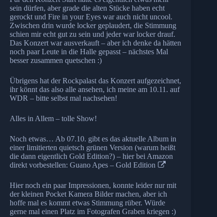
sein dürfen, aber grade die alten Stücke haben echt
gerockt und Fire in your Eyes war auch nicht uncool.
Zwischen drin wurde locker geplaudert, die Stimmung
schien mir echt gut zu sein und jeder war locker drauf.
Das Konzert war ausverkauft – aber ich denke da hätten
noch paar Leute in die Halle gepasst – nächstes Mal
besser zusammen quetschen :)
Übrigens hat der Rockpalast das Konzert aufgezeichnet,
ihr könnt das also alle ansehen, ich meine am 10.11. auf
WDR – bitte selbst mal nachsehen!
Alles in Allem – tolle Show!
Noch etwas… Ab 07.10. gibt es das aktuelle Album in
einer limitierten quietsch grünen Version (warum heißt
die dann eigentlich Gold Edition?) – hier bei Amazon
direkt vorbestellen:
Guano Apes – Gold Edition
Hier noch ein paar Impressionen, konnte leider nur mit
der kleinen Pocket Kamera Bilder machen, aber ich
hoffe mal es kommt etwas Stimmung rüber. Würde
gerne mal einen Platz im Fotografen Graben kriegen :)