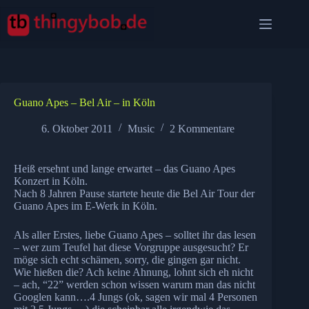
Zum
Inhalt
springen
Guano Apes – Bel Air – in Köln
6. Oktober 2011
Music
2 Kommentare
Heiß ersehnt und lange erwartet – das Guano Apes
Konzert in Köln.
Nach 8 Jahren Pause startete heute die Bel Air Tour der
Guano Apes im E-Werk in Köln.
Als aller Erstes, liebe Guano Apes – solltet ihr das lesen
– wer zum Teufel hat diese Vorgruppe ausgesucht? Er
möge sich echt schämen, sorry, die gingen gar nicht.
Wie hießen die? Ach keine Ahnung, lohnt sich eh nicht
– ach, “22” werden schon wissen warum man das nicht
Googlen kann….4 Jungs (ok, sagen wir mal 4 Personen