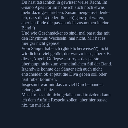
Du hast tatsächlich in gewisser weise Recht. Im
Guano Apes Forum habe ich auch noch etwas
mehr dazu geschrieben. Zusammengefasst denke
ich, dass die 4 (jeder für sich) ganz gut waren,
aber ich finde die passen nicht zusammen in eine
Band :)
Und wie Geschmäcker so sind, mal passt das mit
den Rhythmus Wechseln, mal nicht. Mir hat es
hier gar nicht gepasst.
Vom Sänger habe ich (glücklicherweise??) nicht
wirklich so viel gehört, der war zu leise, aber z.B.
diese ‚Angel‘ Gefiepse – sorry – das passte
überhaupt nicht zum vermeintlichen Stil der Band.
Irgendwie konnte der Sänger sich auch nicht
entscheiden ob er jetzt die Diva geben soll oder
hart rüber kommen.
Insgesamt war mir das zu viel Durcheinander,
keine grade Linie.
Musik muss mir nicht gefallen und trotzdem kann
ich dem Auftritt Respekt zollen, aber hier passte
nix, tut mir leid.