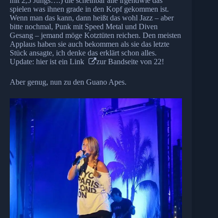
mit 2,5 Jungs….) die scheinbar alle irgendwie das
spielen was ihnen grade in den Kopf gekommen ist.
Wenn man das kann, dann heißt das wohl Jazz – aber
bitte nochmal, Punk mit Speed Metal und Diven
Gesang – jemand möge Kotztüten reichen. Den meisten
Applaus haben sie auch bekommen als sie das letzte
Stück ansagte, ich denke das erklärt schon alles.
Update: hier ist ein
Link
zur Bandseite von 22!
Aber genug, nun zu den Guano Apes.