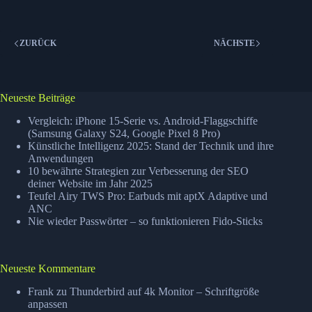
(2023
Edition)
ZURÜCK
NÄCHSTE
Neueste Beiträge
Vergleich: iPhone 15-Serie vs. Android-Flaggschiffe
(Samsung Galaxy S24, Google Pixel 8 Pro)
Künstliche Intelligenz 2025: Stand der Technik und ihre
Anwendungen
10 bewährte Strategien zur Verbesserung der SEO
deiner Website im Jahr 2025
Teufel Airy TWS Pro: Earbuds mit aptX Adaptive und
ANC
Nie wieder Passwörter – so funktionieren Fido-Sticks
Neueste Kommentare
Frank
zu
Thunderbird auf 4k Monitor – Schriftgröße
anpassen