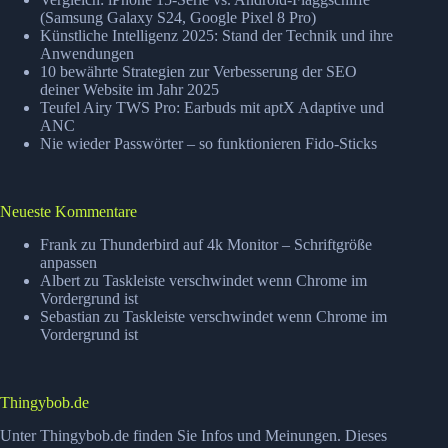
(Samsung Galaxy S24, Google Pixel 8 Pro)
Künstliche Intelligenz 2025: Stand der Technik und ihre
Anwendungen
10 bewährte Strategien zur Verbesserung der SEO
deiner Website im Jahr 2025
Teufel Airy TWS Pro: Earbuds mit aptX Adaptive und
ANC
Nie wieder Passwörter – so funktionieren Fido-Sticks
Neueste Kommentare
Frank
zu
Thunderbird auf 4k Monitor – Schriftgröße
anpassen
Albert
zu
Taskleiste verschwindet wenn Chrome im
Vordergrund ist
Sebastian
zu
Taskleiste verschwindet wenn Chrome im
Vordergrund ist
Thingybob.de
Unter Thingybob.de finden Sie Infos und Meinungen. Dieses