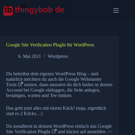
Zum
Inhalt
springen
Google Site Verification PlugIn für WordPress
6. Mai 2011
Wordpress
Du betreibst dein eigenes WordPress Blog – und
natürlich möchtest du auch die
Google Webmaster
Tools
nutzen, dann musstest du dich bisher in deinen
Account bei Google einloggen, die Seite anlegen,
bestätigen, warten und Tee trinken.
Das geht jetzt alles mit einem Klick! (naja, eigentlich
sind es 2 Klicks…)
Du installierst in deinem WordPress einfach das
Google
Site Verification PlugIn
und klickst auf anmelden –>