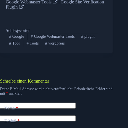
Google Webmaster Tools
|
Google Site Verification
PlugIn
Schlagwörter
#
Google
#
Google Webmaster Tools
#
plugin
#
Tool
#
Tools
#
wordpress
Schreibe einen Kommentar
Deine E-Mail-Adresse wird nicht veröffentlicht.
Erforderliche Felder sind
mit
*
markiert
Name
*
E-Mail
*