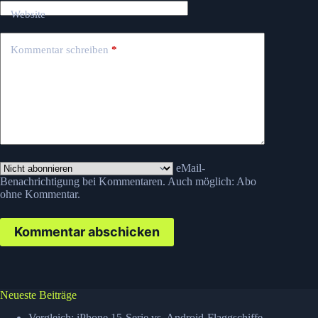
Website
Kommentar schreiben
*
eMail-
Benachrichtigung bei Kommentaren. Auch möglich:
Abo
ohne Kommentar
.
Kommentar abschicken
Neueste Beiträge
Vergleich: iPhone 15-Serie vs. Android-Flaggschiffe