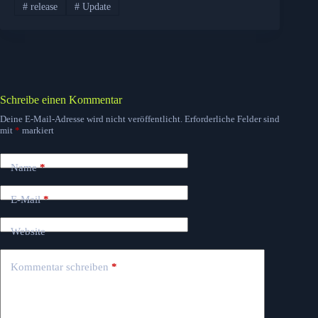
#
release
#
Update
Schreibe einen Kommentar
Deine E-Mail-Adresse wird nicht veröffentlicht.
Erforderliche Felder sind
mit
*
markiert
Name
*
E-Mail
*
Website
Kommentar schreiben
*