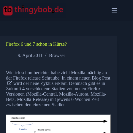
Zum
Inhalt
springen
Firefox 6 und 7 schon in Kürze?
9. April 2011
Browser
Wie ich schon
berichtet
habe zieht Mozilla mächtig an
der Firefox release Schraube. In einem neuen
Blog Post
wird der neue Zyklus erklärt. Demnach gibt es in
Zukunft 4 verschiedene Stadien von neuen Firefox
Versionen (Mozilla-Central, Mozilla-Aurora, Mozilla-
Beta, Mozilla-Release) mit jeweils 6 Wochen Zeit
zwischen den einzelnen Stadien.