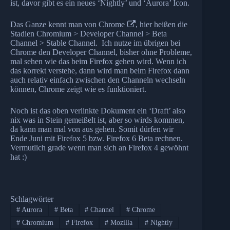
ist, davor gibt es ein neues ‘Nightly’ und ‘Aurora’ Icon.
Das Ganze kennt man von
Chrome
, hier heißen die
Stadien Chromium > Developer Channel > Beta
Channel > Stable Channel. Ich nutze im übrigen bei
Chrome den Developer Channel, bisher ohne Probleme,
mal sehen wie das beim Firefox gehen wird. Wenn ich
das korrekt verstehe, dann wird man beim Firefox dann
auch relativ einfach zwischen den Channeln wechseln
können, Chrome zeigt wie es funktioniert.
Noch ist das oben verlinkte Dokument ein ‘Draft’ also
nix was in Stein gemeißelt ist, aber so wirds kommen,
da kann man mal von aus gehen. Somit dürfen wir
Ende Juni mit Firefox 5 bzw. Firefox 6 Beta rechnen.
Vermutlich grade wenn man sich an Firefox 4 gewöhnt
hat :)
Schlagwörter
#
Aurora
#
Beta
#
Channel
#
Chrome
#
Chromium
#
Firefox
#
Mozilla
#
Nightly