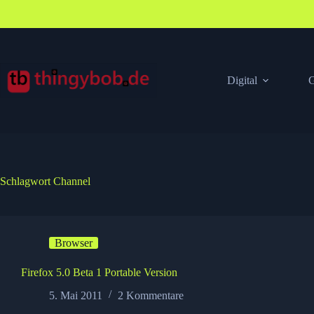
Zum
Inhalt
springen
Digital
G
Schlagwort
Channel
Browser
Firefox 5.0 Beta 1 Portable Version
5. Mai 2011
2 Kommentare