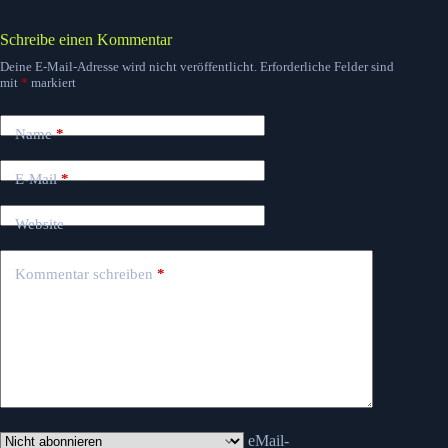
Schreibe einen Kommentar
Deine E-Mail-Adresse wird nicht veröffentlicht.
Erforderliche Felder sind
mit
*
markiert
Name
*
E-Mail
*
Website
Kommentar schreiben
*
eMail-