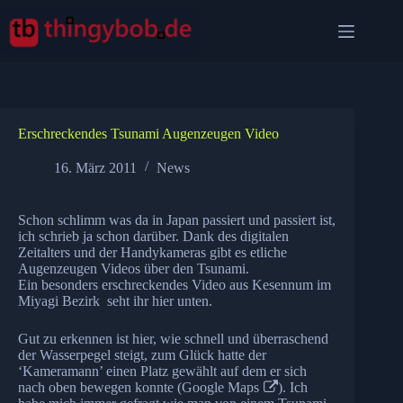
Zum
Inhalt
springen
Erschreckendes Tsunami Augenzeugen Video
16. März 2011
News
Schon schlimm was da in Japan passiert und passiert ist,
ich schrieb ja schon
darüber
. Dank des digitalen
Zeitalters und der Handykameras gibt es etliche
Augenzeugen Videos über den Tsunami.
Ein besonders erschreckendes Video aus Kesennum im
Miyagi Bezirk seht ihr hier unten.
Gut zu erkennen ist hier, wie schnell und überraschend
der Wasserpegel steigt, zum Glück hatte der
‘Kameramann’ einen Platz gewählt auf dem er sich
nach oben bewegen konnte (
Google Maps
). Ich