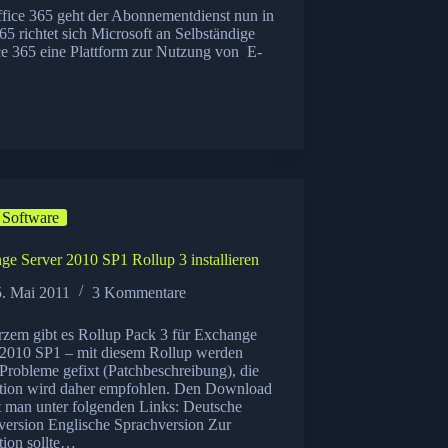
ffice 365 geht der Abonnementdienst nun in
65 richtet sich Microsoft an Selbständige
e 365 eine Plattform zur Nutzung von E-
Software
ge Server 2010 SP1 Rollup 3 installieren
5. Mai 2011
3 Kommentare
urzem gibt es Rollup Pack 3 für Exchange
 2010 SP1 – mit diesem Rollup werden
 Probleme gefixt (Patchbeschreibung), die
lation wird daher empfohlen. Den Download
t man unter folgenden Links: Deutsche
version Englische Sprachversion Zur
ation sollte…