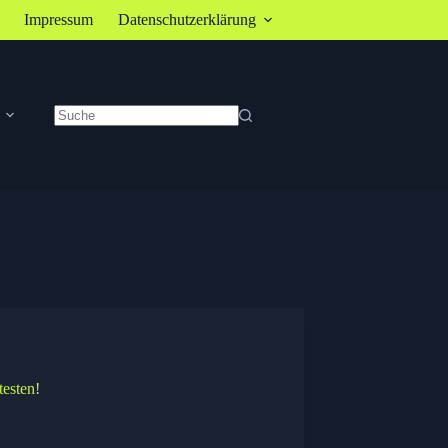
Impressum
Datenschutzerklärung
Keine
Ergebnisse
testen!