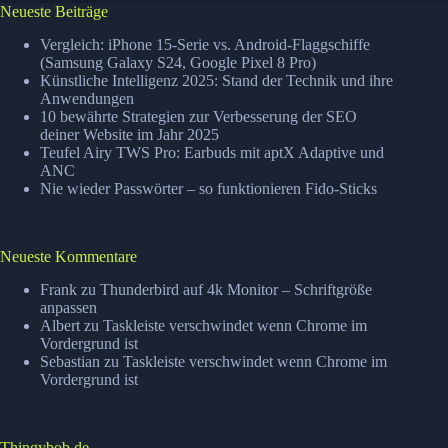
Neueste Beiträge
Vergleich: iPhone 15-Serie vs. Android-Flaggschiffe
(Samsung Galaxy S24, Google Pixel 8 Pro)
Künstliche Intelligenz 2025: Stand der Technik und ihre
Anwendungen
10 bewährte Strategien zur Verbesserung der SEO
deiner Website im Jahr 2025
Teufel Airy TWS Pro: Earbuds mit aptX Adaptive und
ANC
Nie wieder Passwörter – so funktionieren Fido-Sticks
Neueste Kommentare
Frank
zu
Thunderbird auf 4k Monitor – Schriftgröße
anpassen
Albert
zu
Taskleiste verschwindet wenn Chrome im
Vordergrund ist
Sebastian
zu
Taskleiste verschwindet wenn Chrome im
Vordergrund ist
Thingybob.de