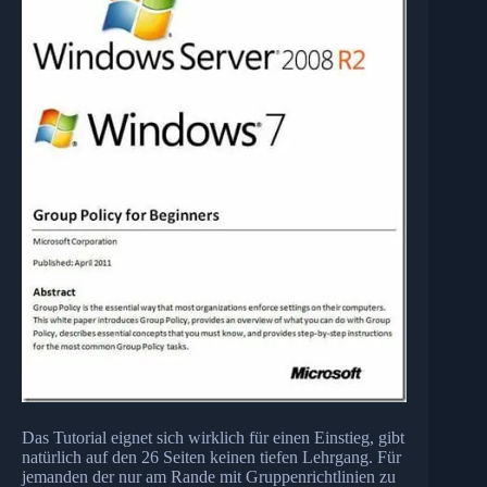
Das Tutorial eignet sich wirklich für einen Einstieg, gibt
natürlich auf den 26 Seiten keinen tiefen Lehrgang. Für
jemanden der nur am Rande mit Gruppenrichtlinien zu