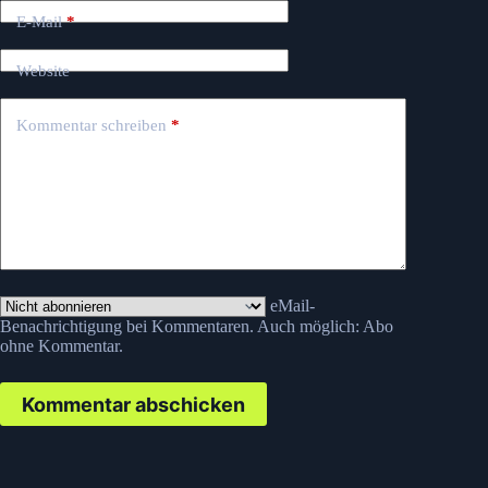
E-Mail
*
Website
Kommentar schreiben
*
eMail-
Benachrichtigung bei Kommentaren. Auch möglich:
Abo
ohne Kommentar
.
Kommentar abschicken