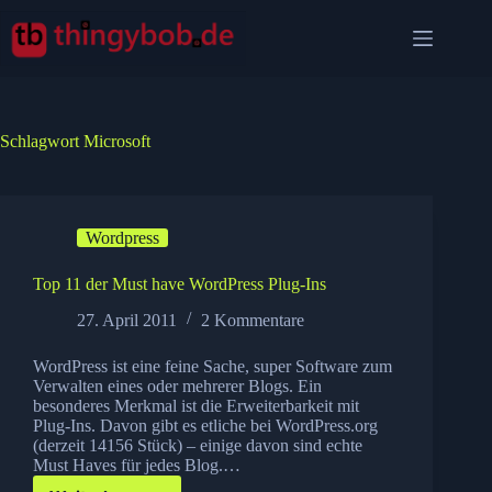
Zum
Inhalt
springen
Schlagwort
Microsoft
Wordpress
Top 11 der Must have WordPress Plug-Ins
27. April 2011
2 Kommentare
WordPress ist eine feine Sache, super Software zum
Verwalten eines oder mehrerer Blogs. Ein
besonderes Merkmal ist die Erweiterbarkeit mit
Plug-Ins. Davon gibt es etliche bei WordPress.org
(derzeit 14156 Stück) – einige davon sind echte
Must Haves für jedes Blog.…