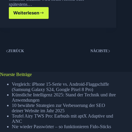
spätestens…
Weiterlesen
Firefox
4
Final
erschienen
ZURÜCK
NÄCHSTE
Neueste Beiträge
Vergleich: iPhone 15-Serie vs. Android-Flaggschiffe
(Samsung Galaxy S24, Google Pixel 8 Pro)
Künstliche Intelligenz 2025: Stand der Technik und ihre
Anwendungen
10 bewährte Strategien zur Verbesserung der SEO
deiner Website im Jahr 2025
Teufel Airy TWS Pro: Earbuds mit aptX Adaptive und
ANC
Nie wieder Passwörter – so funktionieren Fido-Sticks