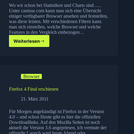
Wo wir schon bei Statistiken und Charts sind…..
Unter caniuse.com kann man sich eine Übersicht
einiger verfügbarer Browser ansehen und feststellen,
was diese leisten. Mit verschiedenen Filtern kann
man sich einstellen, welche Browser und welche
Features in den Vergleich einbezogen…
Weiterlesen
Welcher
Browser
kann
was?
Browser
Firefox 4 Final erschienen
21. März 2011
Für Morgen angekündigt ist Firefox in der Version
4.0 – und schon Heute gibt es hier die offiziellen
Downloadlinks. Auf den Mozilla Seiten ist noch
aktuell die Version 3.6 angepriesen, ich vermute der
offizielle Launch wird heute Abend oder