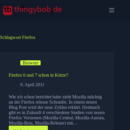
Zum
Inhalt
springen
Schlagwort
Firefox
Browser
Firefox 6 und 7 schon in Kürze?
9. April 2011
Wie ich schon berichtet habe zieht Mozilla mächtig
an der Firefox release Schraube. In einem neuen
Blog Post wird der neue Zyklus erklärt. Demnach
gibt es in Zukunft 4 verschiedene Stadien von neuen
Firefox Versionen (Mozilla-Central, Mozilla-Aurora,
Mozilla-Beta, Mozilla-Release) mit…