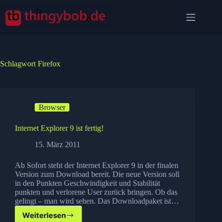
Zum
Inhalt
springen
Schlagwort
Firefox
Browser
Internet Explorer 9 ist fertig!
15. März 2011
Ab Sofort steht der Internet Explorer 9 in der finalen
Version zum Download bereit. Die neue Version soll
in den Punkten Geschwindigkeit und Stabilität
punkten und verlorene User zurück bringen. Ob das
gelingt – man wird sehen. Das Downloadpaket ist…
Weiterlesen
Internet