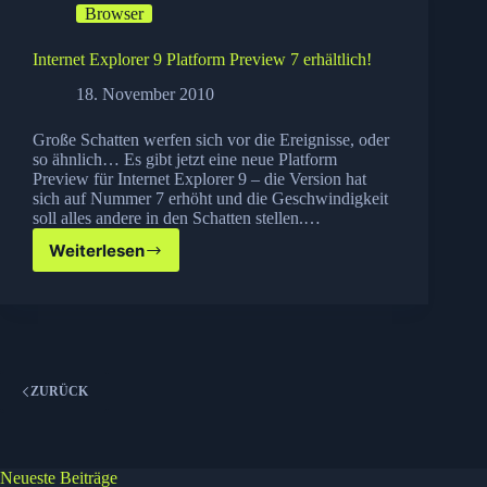
Browser
Kontrolle
Internet Explorer 9 Platform Preview 7 erhältlich!
18. November 2010
Große Schatten werfen sich vor die Ereignisse, oder
so ähnlich… Es gibt jetzt eine neue Platform
Preview für Internet Explorer 9 – die Version hat
sich auf Nummer 7 erhöht und die Geschwindigkeit
soll alles andere in den Schatten stellen.…
Weiterlesen
Internet
Explorer
9
Platform
Preview
7
erhältlich!
ZURÜCK
Neueste Beiträge