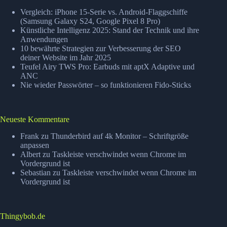
Vergleich: iPhone 15-Serie vs. Android-Flaggschiffe
(Samsung Galaxy S24, Google Pixel 8 Pro)
Künstliche Intelligenz 2025: Stand der Technik und ihre
Anwendungen
10 bewährte Strategien zur Verbesserung der SEO
deiner Website im Jahr 2025
Teufel Airy TWS Pro: Earbuds mit aptX Adaptive und
ANC
Nie wieder Passwörter – so funktionieren Fido-Sticks
Neueste Kommentare
Frank
zu
Thunderbird auf 4k Monitor – Schriftgröße
anpassen
Albert
zu
Taskleiste verschwindet wenn Chrome im
Vordergrund ist
Sebastian
zu
Taskleiste verschwindet wenn Chrome im
Vordergrund ist
Thingybob.de