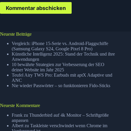
Kommentar abschicken
Neueste Beiträge
Vergleich: iPhone 15-Serie vs. Android-Flaggschiffe
(Samsung Galaxy S24, Google Pixel 8 Pro)
Künstliche Intelligenz 2025: Stand der Technik und ihre
Anwendungen
10 bewährte Strategien zur Verbesserung der SEO
deiner Website im Jahr 2025
Teufel Airy TWS Pro: Earbuds mit aptX Adaptive und
ANC
Nie wieder Passwörter – so funktionieren Fido-Sticks
Neueste Kommentare
Frank
zu
Thunderbird auf 4k Monitor – Schriftgröße
anpassen
Albert
zu
Taskleiste verschwindet wenn Chrome im
Vordergrund ist