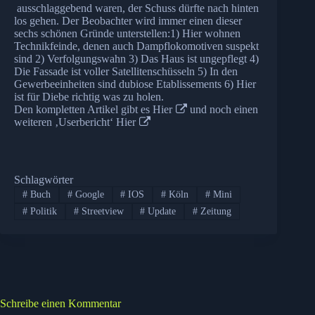
ausschlaggebend waren, der Schuss dürfte nach hinten
los gehen. Der Beobachter wird immer einen dieser
sechs schönen Gründe unterstellen:1) Hier wohnen
Technikfeinde, denen auch Dampflokomotiven suspekt
sind 2) Verfolgungswahn 3) Das Haus ist ungepflegt 4)
Die Fassade ist voller Satellitenschüsseln 5) In den
Gewerbeeinheiten sind dubiose Etablissements 6) Hier
ist für Diebe richtig was zu holen.
Den kompletten Artikel gibt es
Hier
und noch einen
weiteren ‚Userbericht‘
Hier
Schlagwörter
#
Buch
#
Google
#
IOS
#
Köln
#
Mini
#
Politik
#
Streetview
#
Update
#
Zeitung
Schreibe einen Kommentar