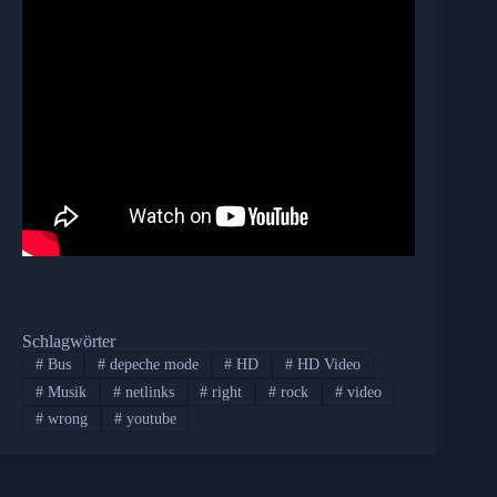
Schlagwörter
#
Bus
#
depeche mode
#
HD
#
HD Video
#
Musik
#
netlinks
#
right
#
rock
#
video
#
wrong
#
youtube