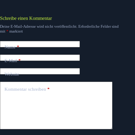
Schreibe einen Kommentar
Deine E-Mail-Adresse wird nicht veröffentlicht.
Erforderliche Felder sind
mit
*
markiert
Name
*
E-Mail
*
Website
Kommentar schreiben
*