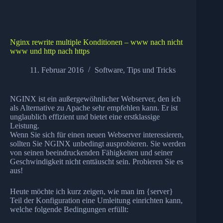
Nginx rewrite multiple Konditionen – www nach nicht
www und http nach https
11. Februar 2016
Software
,
Tips und Tricks
NGINX ist ein außergewöhnlicher Webserver, den ich
als Alternative zu Apache sehr empfehlen kann. Er ist
unglaublich effizient und bietet eine erstklassige
Leistung.
Wenn Sie sich für einen neuen Webserver interessieren,
sollten Sie NGINX unbedingt ausprobieren. Sie werden
von seinen beeindruckenden Fähigkeiten und seiner
Geschwindigkeit nicht enttäuscht sein. Probieren Sie es
aus!
Heute möchte ich kurz zeigen, wie man im {server}
Teil der Konfiguration eine Umleitung einrichten kann,
welche folgende Bedingungen erfüllt: