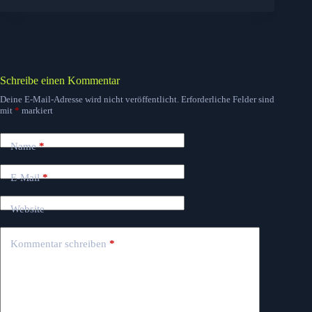
Schreibe einen Kommentar
Deine E-Mail-Adresse wird nicht veröffentlicht.
Erforderliche Felder sind
mit
*
markiert
Name
*
E-Mail
*
Website
Kommentar schreiben
*